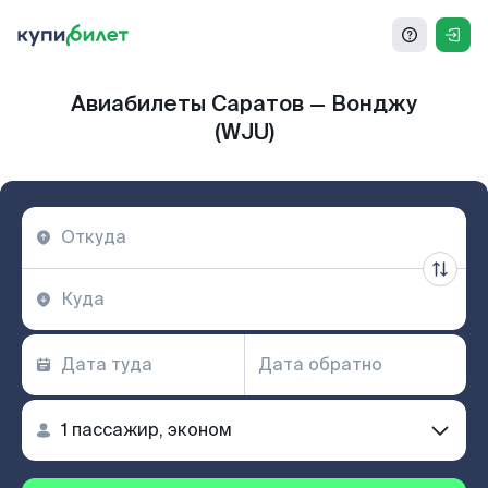
Авиабилеты Саратов — Вонджу
(WJU)