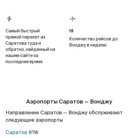
15
Самый быстрый
прямой перелет из
Количество рейсов до
Саратова туда и
Вонджу в неделю
обратно, найденный на
нашем сайте за
последнее время
Аэропорты Саратов — Вонджу
Направление Саратов — Вонджу обслуживают
следующие аэропорты
Саратов
RTW