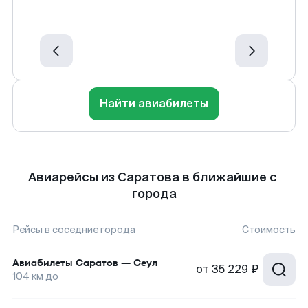
Найти авиабилеты
Авиарейсы из Саратова в ближайшие с
города
Рейсы в соседние города
Стоимость
Авиабилеты
Саратов
—
Сеул
от
35 229 ₽
104
км до