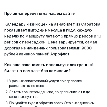
Про авиаперелеты на нашем сайте
Календарь низких цен на авиабилет из Саратова
показывает выгодные месяца в году, каждую
неделю по маршруту летают 5 прямых рейсов и 10
рейсов с пересадкой. Цена варьируется, самая
дорогая из найденных пользователями 9000
рублей авиакомпанией Аэрофлот.
Как еще сэкономить используя электронный
билет на самолет без комиссии?
У разных авиакомпаний услуги по перевозке
различаются по цене.
Лететь транзитом дешево, по сравнению от и до
конечных пунктов.
Покупайте туда и обратно сразу. Это выгоднее чем