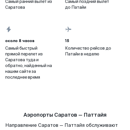
Самый ранний вылет из
Самый поздний вылет
Саратова
до Патайи
около 8 часов
15
Самый быстрый
Количество рейсов до
прямой перелет из
Патайи в неделю
Саратова туда и
обратно, найденный на
нашем сайте за
последнее время
Аэропорты Саратов — Паттайя
Направление Саратов — Паттайя обслуживают