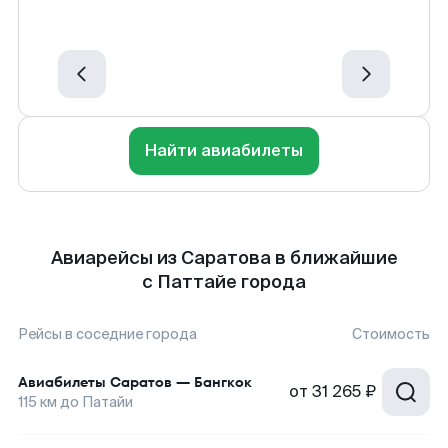
Найти авиабилеты
Авиарейсы из Саратова в ближайшие
с Паттайе города
Рейсы в соседние города
Стоимость
Авиабилеты
Саратов
—
Бангкок
от
31 265 ₽
115
км до
Патайи