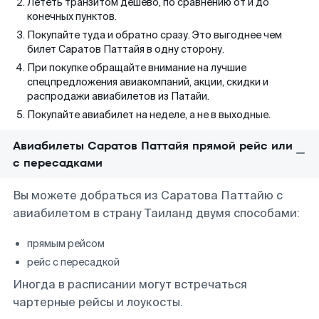
Лететь транзитом дешево, по сравнению от и до
конечных пунктов.
Покупайте туда и обратно сразу. Это выгоднее чем
билет Саратов Паттайя в одну сторону.
При покупке обращайте внимание на лучшие
спецпредложения авиакомпаний, акции, скидки и
распродажи авиабилетов из Патайи.
Покупайте авиабилет на неделе, а не в выходные.
Авиабилеты Саратов Паттайя прямой рейс или
с пересадками
Вы можете добраться из Саратова Паттайю с
авиабилетом в страну Таиланд двумя способами:
прямым рейсом
рейс с пересадкой
Иногда в расписании могут встречаться
чартерные рейсы и лоукосты.