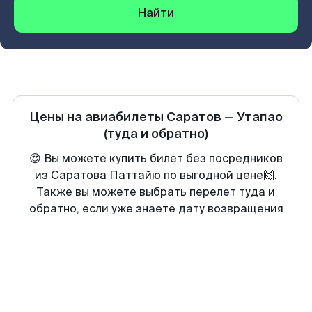
Найти
Цены на авиабилеты
Саратов
—
Утапао
(туда и обратно)
😍 Вы можете купить билет без посредников
из Саратова Паттайю по выгодной цене🙌.
Также вы можете выбрать перелет туда и
обратно, если уже знаете дату возвращения