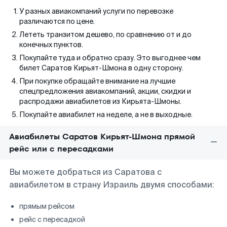
У разных авиакомпаний услуги по перевозке
различаются по цене.
Лететь транзитом дешево, по сравнению от и до
конечных пунктов.
Покупайте туда и обратно сразу. Это выгоднее чем
билет Саратов Кирьят-Шмона в одну сторону.
При покупке обращайте внимание на лучшие
спецпредложения авиакомпаний, акции, скидки и
распродажи авиабилетов из Кирьята-Шмоны.
Покупайте авиабилет на неделе, а не в выходные.
Авиабилеты Саратов Кирьят-Шмона прямой
рейс или с пересадками
Вы можете добраться из Саратова с
авиабилетом в страну Израиль двумя способами:
прямым рейсом
рейс с пересадкой