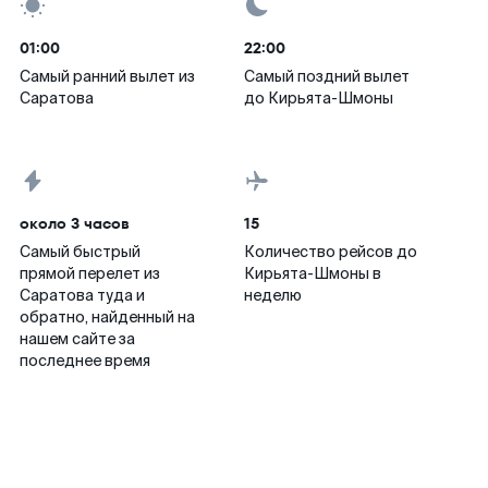
01:00
22:00
Самый ранний вылет из
Самый поздний вылет
Саратова
до Кирьята-Шмоны
около 3 часов
15
Самый быстрый
Количество рейсов до
прямой перелет из
Кирьята-Шмоны в
Саратова туда и
неделю
обратно, найденный на
нашем сайте за
последнее время