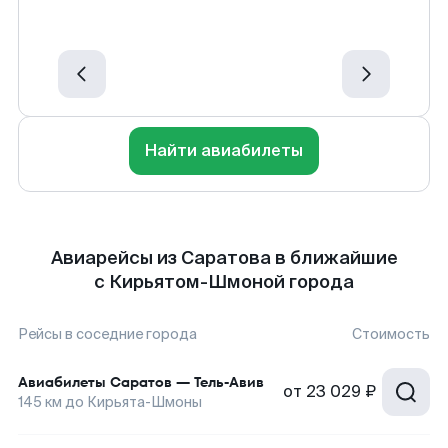
Найти авиабилеты
Авиарейсы из Саратова в ближайшие
с Кирьятом-Шмоной города
Рейсы в соседние города
Стоимость
Авиабилеты
Саратов
—
Тель-Авив
от
23 029 ₽
145
км до
Кирьята-Шмоны