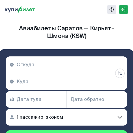
Авиабилеты Саратов — Кирьят-
Шмона (KSW)