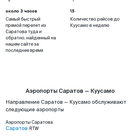
около 3 часов
15
Самый быстрый
Количество рейсов до
прямой перелет из
Куусамо в неделю
Саратова туда и
обратно, найденный на
нашем сайте за
последнее время
Аэропорты Саратов — Куусамо
Направление Саратов — Куусамо обслуживают
следующие аэропорты
Аэропорты
Саратова
Саратов
RTW