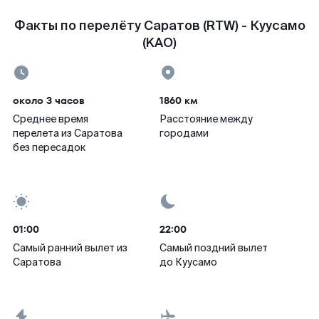
Факты по перелёту Саратов (RTW) - Куусамо
(KAO)
около 3 часов
1860 км
Среднее время
Расстояние между
перелета из Саратова
городами
без пересадок
01:00
22:00
Самый ранний вылет из
Самый поздний вылет
Саратова
до Куусамо