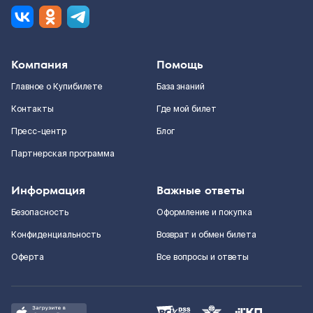
Компания
Помощь
Главное о Купибилете
База знаний
Контакты
Где мой билет
Пресс-центр
Блог
Партнерская программа
Информация
Важные ответы
Безопасность
Оформление и покупка
Конфиденциальность
Возврат и обмен билета
Оферта
Все вопросы и ответы