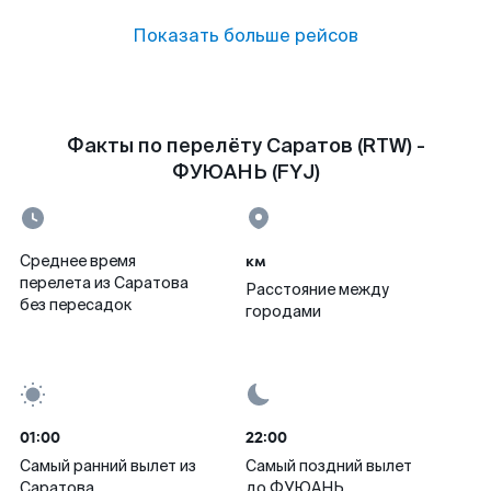
Показать больше рейсов
Факты по перелёту Саратов (RTW) -
ФУЮАНЬ (FYJ)
км
Среднее время
перелета из Саратова
Расстояние между
без пересадок
городами
01:00
22:00
Самый ранний вылет из
Самый поздний вылет
Саратова
до ФУЮАНЬ