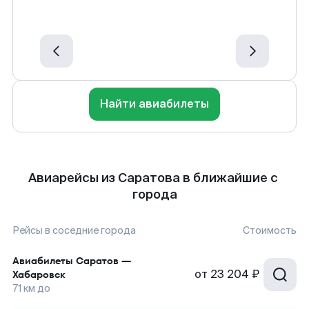
Найти авиабилеты
Авиарейсы из Саратова в ближайшие с
города
Рейсы в соседние города
Стоимость
Авиабилеты
Саратов
—
от
23 204 ₽
Хабаровск
71
км до