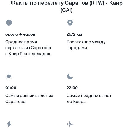
Факты по перелёту Саратов (RTW) - Каир
(CAI)
около 4 часов
2672 км
Среднее время
Расстояние между
перелета из Саратова
городами
в Каир без пересадок
01:00
22:00
Самый ранний вылет из
Самый поздний вылет
Саратова
до Каира