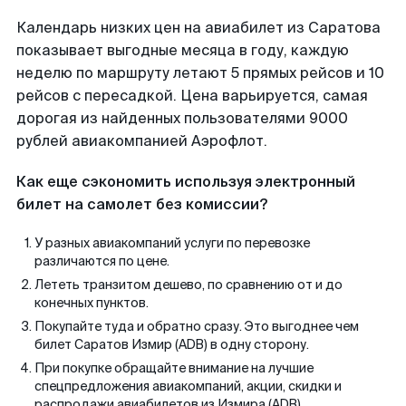
Календарь низких цен на авиабилет из Саратова
показывает выгодные месяца в году, каждую
неделю по маршруту летают 5 прямых рейсов и 10
рейсов с пересадкой. Цена варьируется, самая
дорогая из найденных пользователями 9000
рублей авиакомпанией Аэрофлот.
Как еще сэкономить используя электронный
билет на самолет без комиссии?
У разных авиакомпаний услуги по перевозке
различаются по цене.
Лететь транзитом дешево, по сравнению от и до
конечных пунктов.
Покупайте туда и обратно сразу. Это выгоднее чем
билет Саратов Измир (ADB) в одну сторону.
При покупке обращайте внимание на лучшие
спецпредложения авиакомпаний, акции, скидки и
распродажи авиабилетов из Измира (ADB).