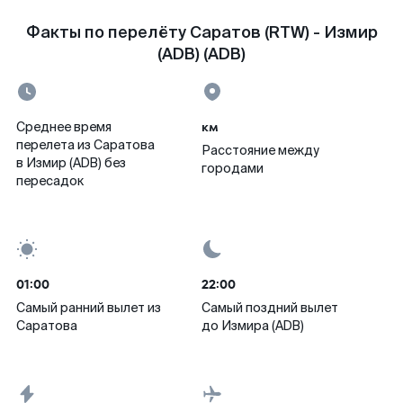
Факты по перелёту Саратов (RTW) - Измир
(ADB) (ADB)
км
Среднее время
перелета из Саратова
Расстояние между
в Измир (ADB) без
городами
пересадок
01:00
22:00
Самый ранний вылет из
Самый поздний вылет
Саратова
до Измира (ADB)