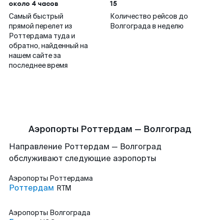
около 4 часов
15
Самый быстрый
Количество рейсов до
прямой перелет из
Волгограда в неделю
Роттердама туда и
обратно, найденный на
нашем сайте за
последнее время
Аэропорты Роттердам — Волгоград
Направление Роттердам — Волгоград
обслуживают следующие аэропорты
Аэропорты
Роттердама
Роттердам
RTM
Аэропорты
Волгограда