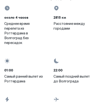
около 4 часов
2815 км
Среднее время
Расстояние между
перелета из
городами
Роттердама в
Волгоград без
пересадок
01:00
22:00
Самый ранний вылет из
Самый поздний вылет
Роттердама
до Волгограда