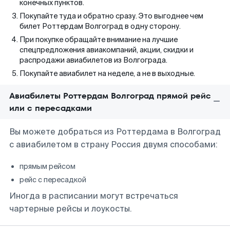
конечных пунктов.
Покупайте туда и обратно сразу. Это выгоднее чем
билет Роттердам Волгоград в одну сторону.
При покупке обращайте внимание на лучшие
спецпредложения авиакомпаний, акции, скидки и
распродажи авиабилетов из Волгограда.
Покупайте авиабилет на неделе, а не в выходные.
Авиабилеты Роттердам Волгоград прямой рейс
или с пересадками
Вы можете добраться из Роттердама в Волгоград
с авиабилетом в страну Россия двумя способами:
прямым рейсом
рейс с пересадкой
Иногда в расписании могут встречаться
чартерные рейсы и лоукосты.