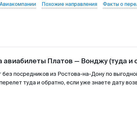
Авиакомпании
Похожие направления
Факты о пере
а авиабилеты
Платов
—
Вонджу
(туда и 
т без посредников из Ростова-на-Дону по выгодно
перелет туда и обратно, если уже знаете дату во