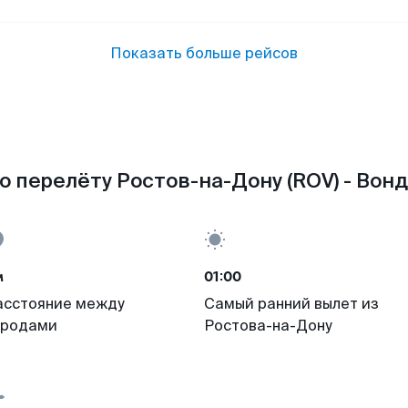
Показать больше рейсов
о перелёту Ростов-на-Дону (ROV) - Вонд
м
01:00
асстояние между
Самый ранний вылет из
ородами
Ростова-на-Дону