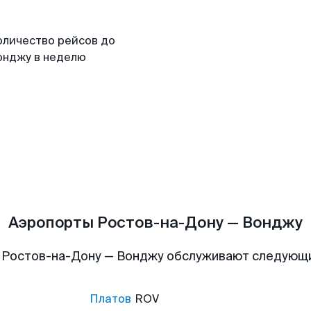
оличество рейсов до
онджу в неделю
Аэропорты Ростов-на-Дону — Вонджу
 Ростов-на-Дону — Вонджу обслуживают следующ
Платов
ROV