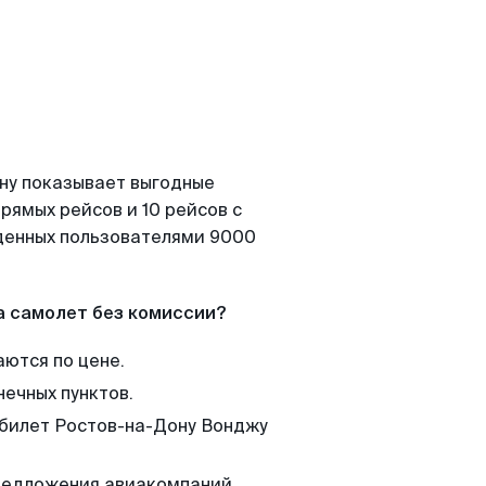
ону показывает выгодные
рямых рейсов и 10 рейсов с
йденных пользователями 9000
а самолет без комиссии?
аются по цене.
нечных пунктов.
 билет Ростов-на-Дону Вонджу
редложения авиакомпаний,