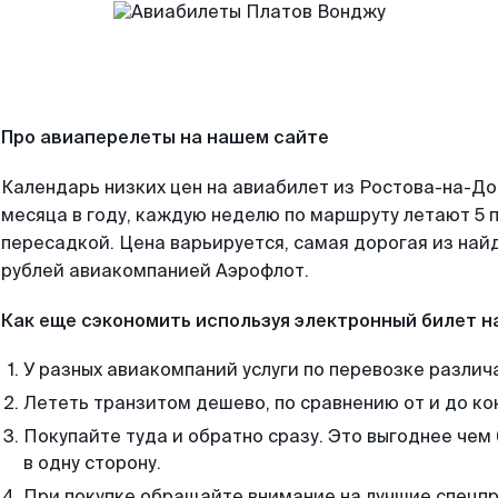
Про авиаперелеты на нашем сайте
Календарь низких цен на авиабилет из Ростова-на-Д
месяца в году, каждую неделю по маршруту летают 5 п
пересадкой. Цена варьируется, самая дорогая из на
рублей авиакомпанией Аэрофлот.
Как еще сэкономить используя электронный билет н
У разных авиакомпаний услуги по перевозке различ
Лететь транзитом дешево, по сравнению от и до ко
Покупайте туда и обратно сразу. Это выгоднее чем
в одну сторону.
При покупке обращайте внимание на лучшие спецп