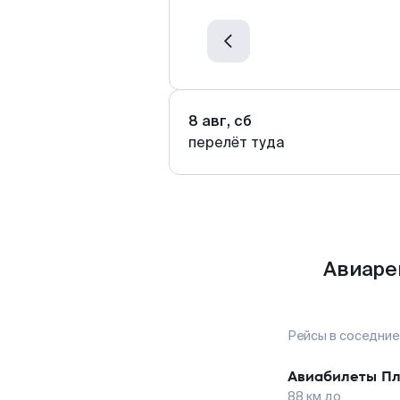
8 авг, сб
перелёт туда
Авиаре
Рейсы в соседние
Авиабилеты
Пл
88
км до