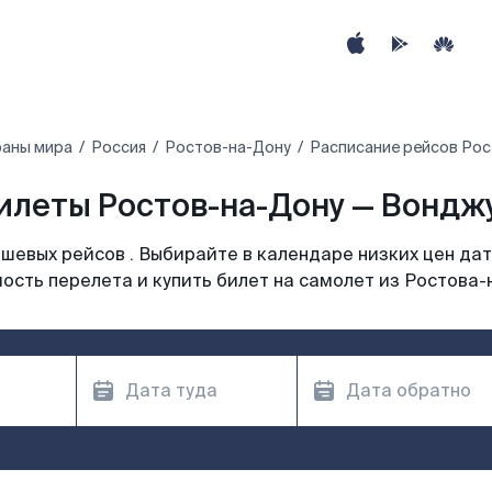
раны мира
Россия
Ростов-на-Дону
Расписание рейсов Рос
илеты Ростов-на-Дону — Вонджу
шевых рейсов . Выбирайте в календаре низких цен дат
ость перелета и купить билет на самолет из Ростова-