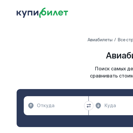
Авиабилеты
Все ст
Авиаб
Поиск самых де
сравнивать стоим