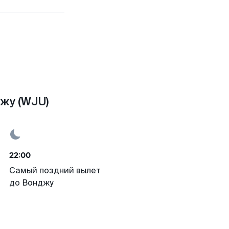
жу (WJU)
22:00
Самый поздний вылет
до Вонджу