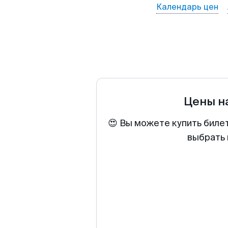
Календарь цен
Цены н
😍 Вы можете купить биле
выбрать 