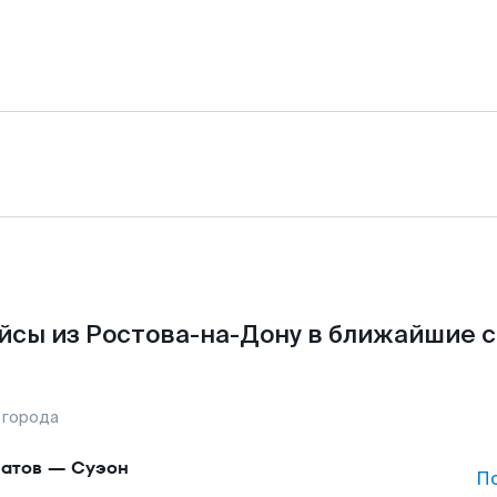
йсы из Ростова-на-Дону в ближайшие с
 города
атов
—
Суэон
П