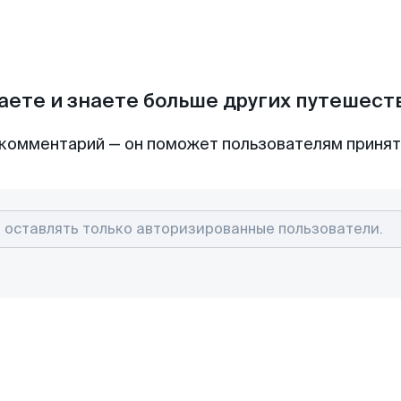
аете и знаете больше других путешес
комментарий — он поможет пользователям приня