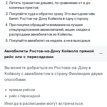
Лететь транзитом дешево, по сравнению от и до
конечных пунктов.
Покупайте туда и обратно сразу. Это выгоднее чем
билет Ростов-на-Дону Койвола в одну сторону.
При покупке обращайте внимание на лучшие
спецпредложения авиакомпаний, акции, скидки и
распродажи авиабилетов из Койволы.
Покупайте авиабилет на неделе, а не в выходные.
Авиабилеты Ростов-на-Дону Койвола прямой
рейс или с пересадками
Вы можете добраться из Ростова-на-Дону в
Койволу с авиабилетом в страну Финляндия двумя
способами:
прямым рейсом
рейс с пересадкой
Иногда в расписании могут встречаться