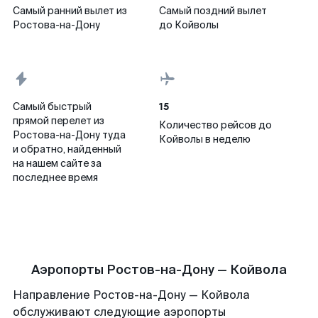
Самый ранний вылет из
Самый поздний вылет
Ростова-на-Дону
до Койволы
15
Самый быстрый
прямой перелет из
Количество рейсов до
Ростова-на-Дону туда
Койволы в неделю
и обратно, найденный
на нашем сайте за
последнее время
Аэропорты Ростов-на-Дону — Койвола
Направление Ростов-на-Дону — Койвола
обслуживают следующие аэропорты