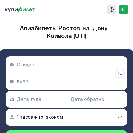
Авиабилеты Ростов-на-Дону —
Койвола (UTI)