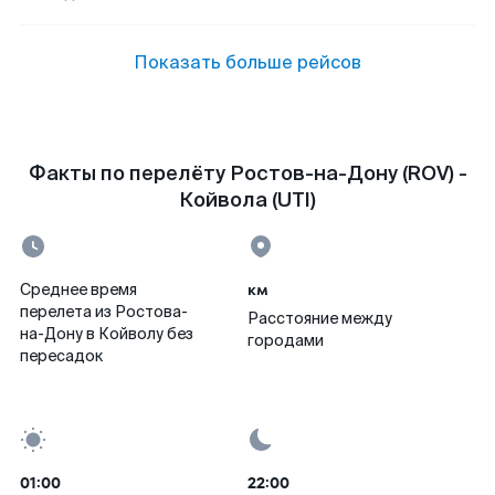
Показать больше рейсов
Факты по перелёту Ростов-на-Дону (ROV) -
Койвола (UTI)
км
Среднее время
перелета из Ростова-
Расстояние между
на-Дону в Койволу без
городами
пересадок
01:00
22:00