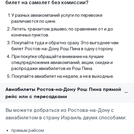
билет на самолет без комиссии?
У разных авиакомпаний услуги по перевозке
различаются по цене.
Лететь транзитом дешево, по сравнению от и до
конечных пунктов.
Покупайте туда и обратно сразу. Это выгоднее чем
билет Ростов-на-Дону Рош Пина в одну сторону.
При покупке обращайте внимание на лучшие
спецпредложения авиакомпаний, акции, скидки и
распродажи авиабилетов из Рош Пина.
Покупайте авиабилет на неделе, а не в выходные.
Авиабилеты Ростов-на-Дону Рош Пина прямой
рейс или с пересадками
Вы можете добраться из Ростова-на-Дону с
авиабилетом в страну Израиль двумя способами:
прямым рейсом