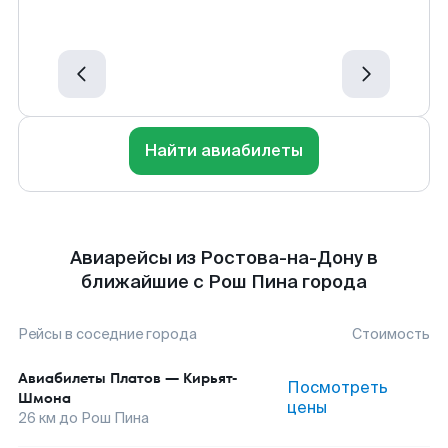
Найти авиабилеты
Авиарейсы из Ростова-на-Дону в
ближайшие с Рош Пина города
Рейсы в соседние города
Стоимость
Авиабилеты
Платов
—
Кирьят-
Посмотреть
Шмона
цены
26
км до
Рош Пина