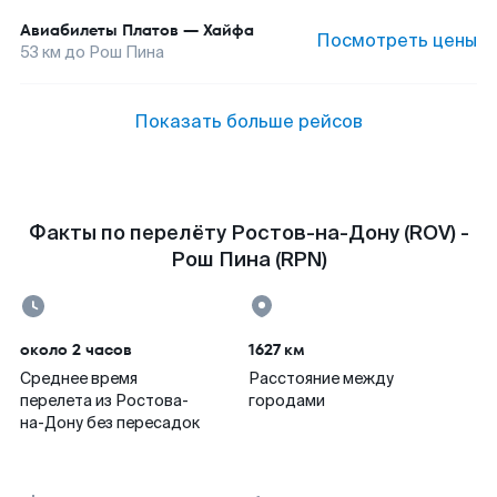
Авиабилеты
Платов
—
Хайфа
Посмотреть цены
53
км до
Рош Пина
Показать больше рейсов
Факты по перелёту Ростов-на-Дону (ROV) -
Рош Пина (RPN)
около 2 часов
1627 км
Среднее время
Расстояние между
перелета из Ростова-
городами
на-Дону без пересадок