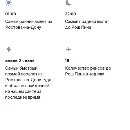
01:00
22:00
Самый ранний вылет из
Самый поздний вылет
Ростова-на-Дону
до Рош Пина
около 2 часов
15
Самый быстрый
Количество рейсов до
прямой перелет из
Рош Пина в неделю
Ростова-на-Дону туда
и обратно, найденный
на нашем сайте за
последнее время