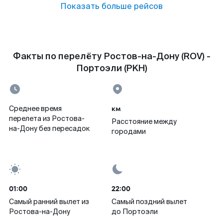
Показать больше рейсов
Факты по перелёту Ростов-на-Дону (ROV) -
Портоэли (PKH)
км
Среднее время
перелета из Ростова-
Расстояние между
на-Дону без пересадок
городами
01:00
22:00
Самый ранний вылет из
Самый поздний вылет
Ростова-на-Дону
до Портоэли