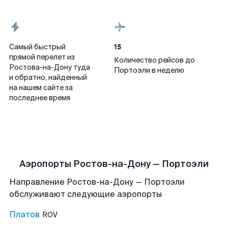
15
Самый быстрый
прямой перелет из
Количество рейсов до
Ростова-на-Дону туда
Портоэли в неделю
и обратно, найденный
на нашем сайте за
последнее время
Аэропорты Ростов-на-Дону — Портоэли
Направление Ростов-на-Дону — Портоэли
обслуживают следующие аэропорты
Платов
ROV