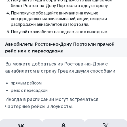
Покупайте туда и обратно сразу. Это выгоднее чем
билет Ростов-на-Дону Портоэли в одну сторону.
При покупке обращайте внимание на лучшие
спецпредложения авиакомпаний, акции, скидки и
распродажи авиабилетов из Портоэли.
Покупайте авиабилет на неделе, а не в выходные.
Авиабилеты Ростов-на-Дону Портоэли прямой
рейс или с пересадками
Вы можете добраться из Ростова-на-Дону с
авиабилетом в страну Греция двумя способами:
прямым рейсом
рейс с пересадкой
Иногда в расписании могут встречаться
чартерные рейсы и лоукосты.