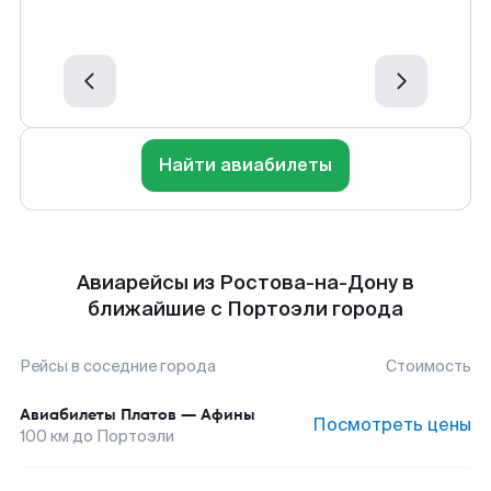
Найти авиабилеты
Авиарейсы из Ростова-на-Дону в
ближайшие с Портоэли города
Рейсы в соседние города
Стоимость
Авиабилеты
Платов
—
Афины
Посмотреть цены
100
км до
Портоэли