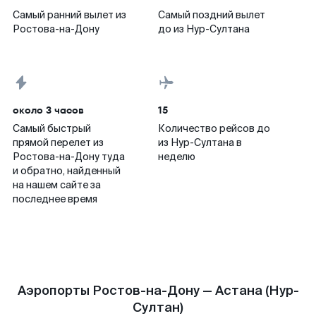
Самый ранний вылет из
Самый поздний вылет
Ростова-на-Дону
до из Нур-Султана
около 3 часов
15
Самый быстрый
Количество рейсов до
прямой перелет из
из Нур-Султана в
Ростова-на-Дону туда
неделю
и обратно, найденный
на нашем сайте за
последнее время
Аэропорты Ростов-на-Дону — Астана (Нур-
Султан)