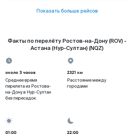
Показать больше рейсов
Факты по перелёту Ростов-на-Дону (ROV) -
Астана (Нур-Султан) (NQZ)
около 3 часов
2321 км
Среднее время
Расстояние между
перелета из Ростова-
городами
на-Дону в Нур-Султан
без пересадок
01:00
22:00