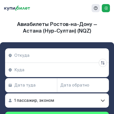
Авиабилеты Ростов-на-Дону —
Астана (Нур-Султан) (NQZ)