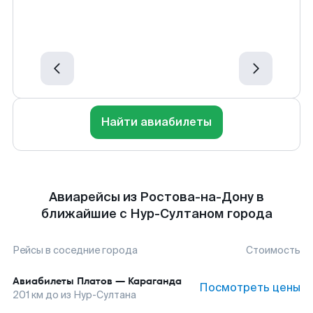
Найти авиабилеты
Авиарейсы из Ростова-на-Дону в
ближайшие с Нур-Султаном города
Рейсы в соседние города
Стоимость
Авиабилеты
Платов
—
Караганда
Посмотреть цены
201
км до
из Нур-Султана