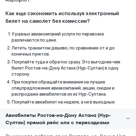
Как еще сэкономить используя электронный
билет на самолет без комиссии?
У разных авиакомпаний услуги по перевозке
различаются по цене.
Лететь транзитом дешево, по сравнению от и до
конечных пунктов.
Покупайте туда и обратно сразу. Это выгоднее чем
билет Ростов-на-Дону Астана (Нур-Султан) в одну
сторону.
При покупке обращайте внимание на лучшие
спецпредложения авиакомпаний, акции, скидки и
распродажи авиабилетов из из Нур-Султана.
Покупайте авиабилет на неделе, а не в выходные.
Авиабилеты Ростов-на-Дону Астана (Нур-
Султан) прямой рейс или с пересадками