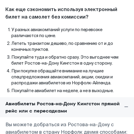
Как еще сэкономить используя электронный
билет на самолет без комиссии?
У разных авиакомпаний услуги по перевозке
различаются по цене.
Лететь транзитом дешево, по сравнению от и до
конечных пунктов.
Покупайте туда и обратно сразу. Это выгоднее чем
билет Ростов-на-Дону Кингстон в одну сторону.
При покупке обращайте внимание на лучшие
спецпредложения авиакомпаний, акции, скидки и
распродажи авиабилетов из Норфолк-Айленда.
Покупайте авиабилет на неделе, а не в выходные.
Авиабилеты Ростов-на-Дону Кингстон прямой
рейс или с пересадками
Вы можете добраться из Ростова-на-Дону с
авиабилетом в страну Норфолк двумя способами: