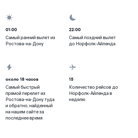
01:00
22:00
Самый ранний вылет из
Самый поздний вылет
Ростова-на-Дону
до Норфолк-Айленда
около 18 часов
15
Самый быстрый
Количество рейсов до
прямой перелет из
Норфолк-Айленда в
Ростова-на-Дону туда
неделю
и обратно, найденный
на нашем сайте за
последнее время