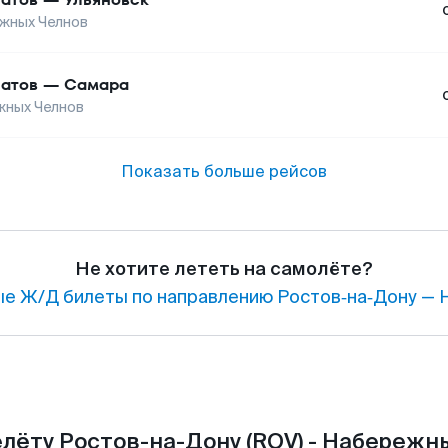
жных Челнов
атов
—
Самара
жных Челнов
Показать больше рейсов
Не хотите лететь на самолёте?
е Ж/Д билеты по направлению Ростов‑на‑Дону — 
лёту Ростов-на-Дону (ROV) - Набережн