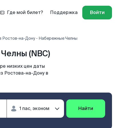
Где мой билет?
Поддержка
Войти
в Ростов-на-Дону - Набережные Челны
Челны (NBC)
ре низких цен даты
из Ростова-на-Дону в
Найти