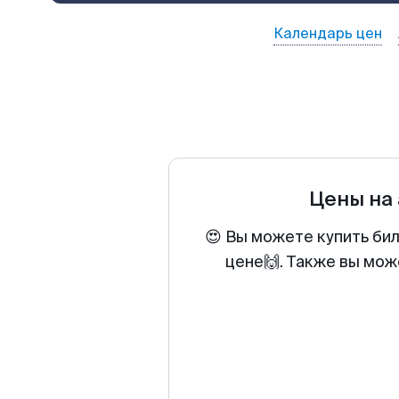
Календарь цен
Цены на
😍 Вы можете купить би
цене🙌. Также вы мож