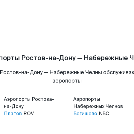
порты Ростов-на-Дону — Набережные 
 Ростов-на-Дону — Набережные Челны обслужива
аэропорты
Аэропорты
Ростова-
Аэропорты
на-Дону
Набережных Челнов
Платов
ROV
Бегишево
NBC