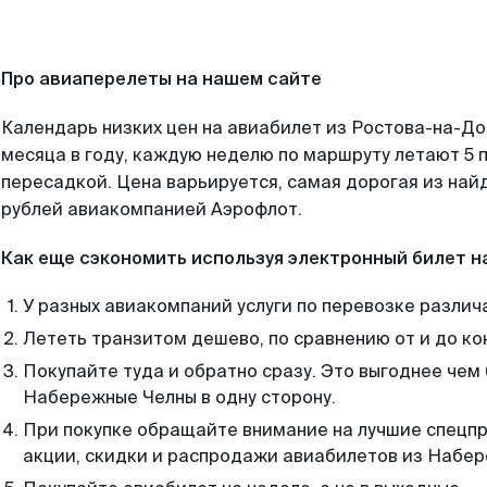
Про авиаперелеты на нашем сайте
Календарь низких цен на авиабилет из Ростова-на-Д
месяца в году, каждую неделю по маршруту летают 5 п
пересадкой. Цена варьируется, самая дорогая из на
рублей авиакомпанией Аэрофлот.
Как еще сэкономить используя электронный билет н
У разных авиакомпаний услуги по перевозке различ
Лететь транзитом дешево, по сравнению от и до ко
Покупайте туда и обратно сразу. Это выгоднее чем
Набережные Челны в одну сторону.
При покупке обращайте внимание на лучшие спецп
акции, скидки и распродажи авиабилетов из Набер