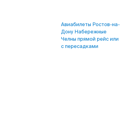
Авиабилеты Ростов-на-
Дону Набережные
Челны прямой рейс или
с пересадками