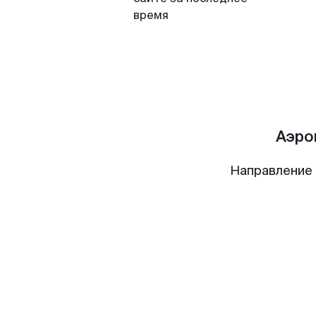
время
Аэро
Направление