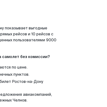
ону показывает выгодные
рямых рейсов и 10 рейсов с
йденных пользователями 9000
а самолет без комиссии?
аются по цене.
нечных пунктов.
 билет Ростов-на-Дону
редложения авиакомпаний,
ежных Челнов.