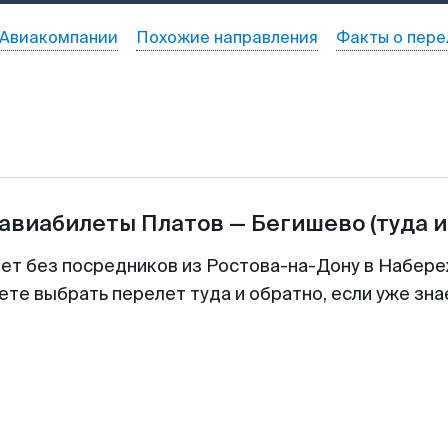
Авиакомпании
Похожие направления
Факты о пере
 авиабилеты
Платов
—
Бегишево
(туда 
лет без посредников из Ростова-на-Дону в Набер
ете выбрать перелет туда и обратно, если уже зн