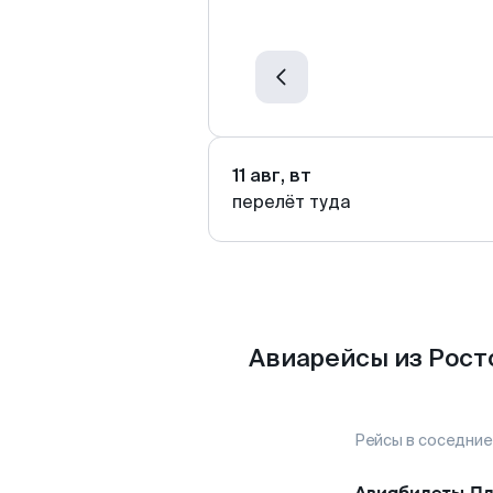
11 авг, вт
перелёт туда
Авиарейсы из Рост
Рейсы в соседние
Авиабилеты
Пл