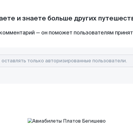
аете и знаете больше других путешес
комментарий — он поможет пользователям приня