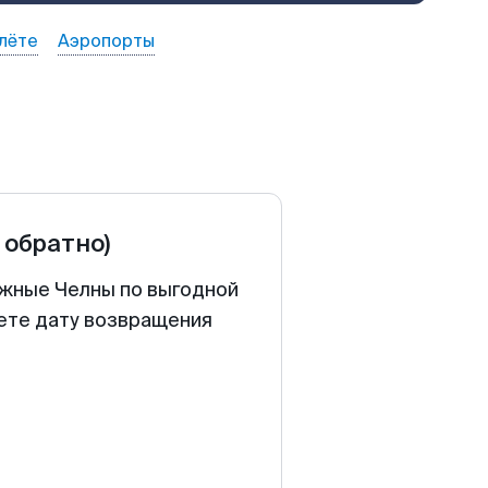
лёте
Аэропорты
и обратно)
ежные Челны по выгодной
аете дату возвращения