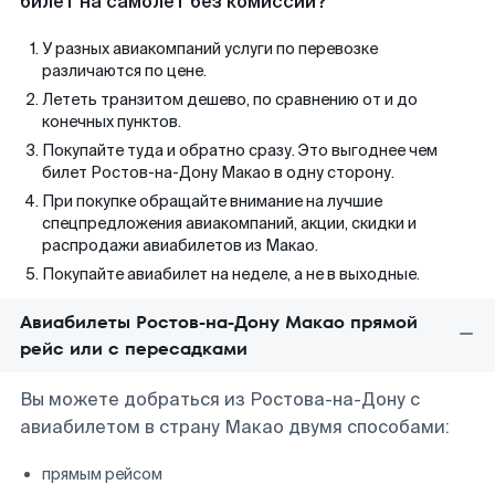
билет на самолет без комиссии?
У разных авиакомпаний услуги по перевозке
различаются по цене.
Лететь транзитом дешево, по сравнению от и до
конечных пунктов.
Покупайте туда и обратно сразу. Это выгоднее чем
билет Ростов-на-Дону Макао в одну сторону.
При покупке обращайте внимание на лучшие
спецпредложения авиакомпаний, акции, скидки и
распродажи авиабилетов из Макао.
Покупайте авиабилет на неделе, а не в выходные.
Авиабилеты Ростов-на-Дону Макао прямой
рейс или с пересадками
Вы можете добраться из Ростова-на-Дону с
авиабилетом в страну Макао двумя способами:
прямым рейсом