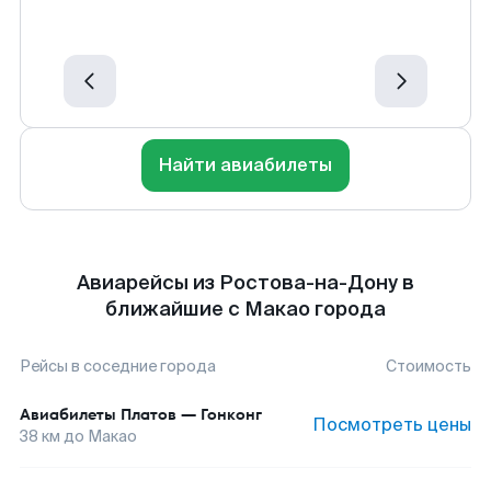
Найти авиабилеты
Авиарейсы из Ростова-на-Дону в
ближайшие с Макао города
Рейсы в соседние города
Стоимость
Авиабилеты
Платов
—
Гонконг
Посмотреть цены
38
км до
Макао