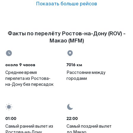
Показать больше рейсов
Факты по перелёту Ростов-на-Дону (ROV) -
Макао (MFM)
около 9 часов
7016 км
Среднее время
Расстояние между
перелета из Ростова-
городами
на-Дону без пересадок
01:00
22:00
Самый ранний вылет из
Самый поздний вылет
Ростова-на-Дону
до Макао