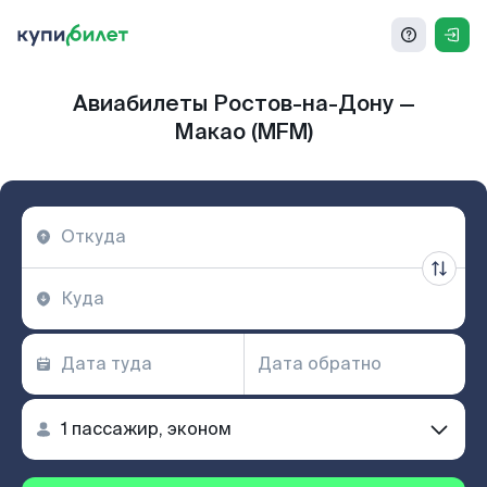
Авиабилеты Ростов-на-Дону —
Макао (MFM)