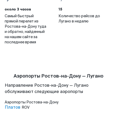
около 3 часов
15
Самый быстрый
Количество рейсов до
прямой перелет из
Лугано в неделю
Ростова-на-Дону туда
и обратно, найденный
на нашем сайте за
последнее время
Аэропорты Ростов-на-Дону — Лугано
Направление Ростов-на-Дону — Лугано
обслуживают следующие аэропорты
Аэропорты
Ростова-на-Дону
Платов
ROV