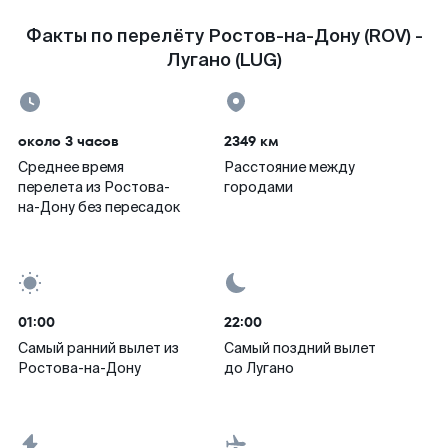
Факты по перелёту Ростов-на-Дону (ROV) -
Лугано (LUG)
около 3 часов
2349 км
Среднее время
Расстояние между
перелета из Ростова-
городами
на-Дону без пересадок
01:00
22:00
Самый ранний вылет из
Самый поздний вылет
Ростова-на-Дону
до Лугано