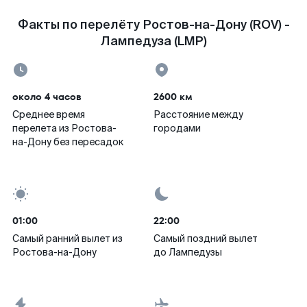
Факты по перелёту Ростов-на-Дону (ROV) -
Лампедуза (LMP)
около 4 часов
2600 км
Среднее время
Расстояние между
перелета из Ростова-
городами
на-Дону без пересадок
01:00
22:00
Самый ранний вылет из
Самый поздний вылет
Ростова-на-Дону
до Лампедузы