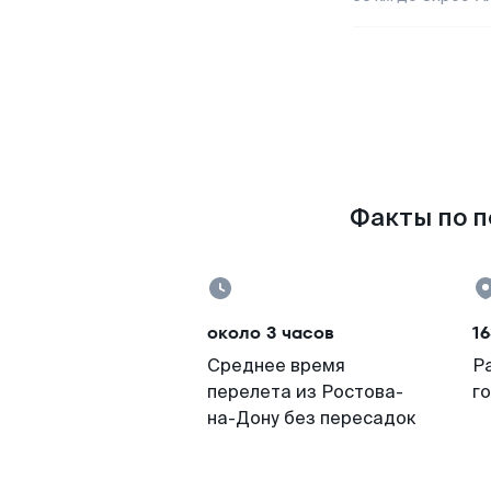
Факты по п
около 3 часов
16
Среднее время
Р
перелета из Ростова-
г
на-Дону без пересадок