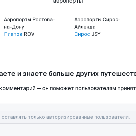
аэропорты
Аэропорты
Ростова-
Аэропорты
Сирос-
на-Дону
Айленда
Платов
ROV
Сирос
JSY
аете и знаете больше других путешес
комментарий — он поможет пользователям приня