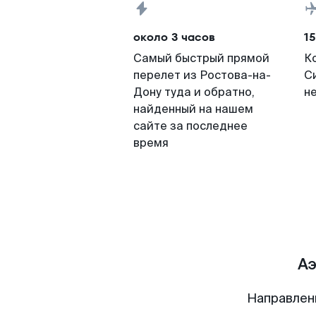
около 3 часов
15
Самый быстрый прямой
К
перелет из Ростова-на-
С
Дону туда и обратно,
н
найденный на нашем
сайте за последнее
время
Аэ
Направлен