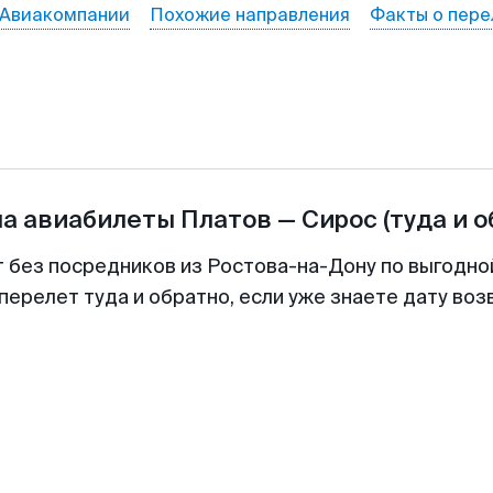
Авиакомпании
Похожие направления
Факты о пере
на авиабилеты
Платов
—
Сирос
(туда и 
т без посредников из Ростова-на-Дону по выгодно
перелет туда и обратно, если уже знаете дату во