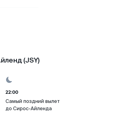
йленд (JSY)
22:00
Самый поздний вылет
до Сирос-Айленда