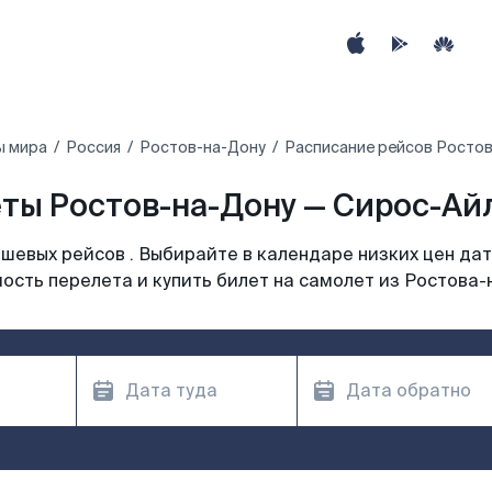
ы мира
Россия
Ростов-на-Дону
Расписание рейсов Ростов
ты Ростов-на-Дону — Сирос-Айл
шевых рейсов . Выбирайте в календаре низких цен дат
ость перелета и купить билет на самолет из Ростова-