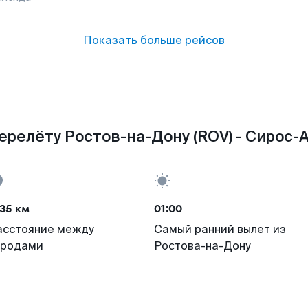
Показать больше рейсов
ерелёту Ростов-на-Дону (ROV) - Сирос-А
35 км
01:00
асстояние между
Самый ранний вылет из
ородами
Ростова-на-Дону