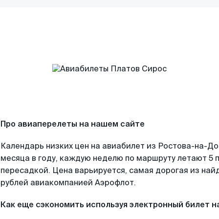
Про авиаперелеты на нашем сайте
Календарь низких цен на авиабилет из Ростова-на-Д
месяца в году, каждую неделю по маршруту летают 5 п
пересадкой. Цена варьируется, самая дорогая из на
рублей авиакомпанией Аэрофлот.
Как еще сэкономить используя электронный билет н