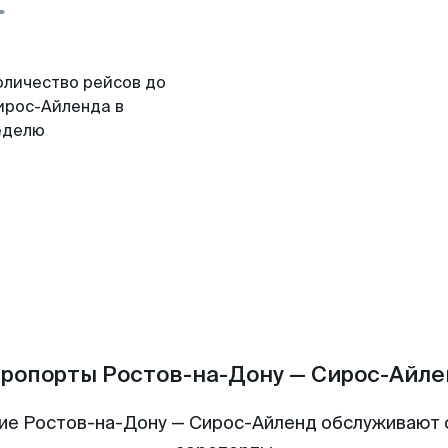
оличество рейсов до
ирос-Айленда в
еделю
ропорты Ростов-на-Дону — Сирос-Айл
ие Ростов-на-Дону — Сирос-Айленд обслуживают