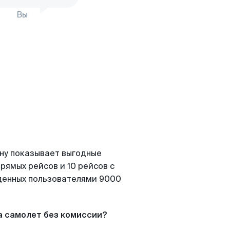
Вы
ону показывает выгодные
рямых рейсов и 10 рейсов с
йденных пользователями 9000
а самолет без комиссии?