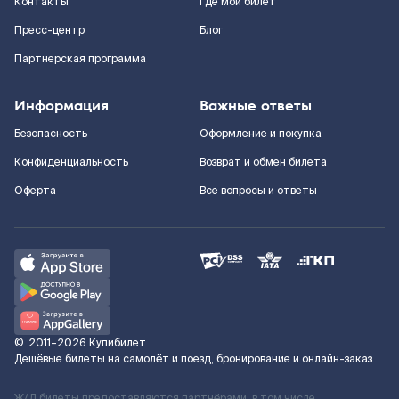
Контакты
Где мой билет
Пресс-центр
Блог
Партнерская программа
Информация
Важные ответы
Безопасность
Оформление и покупка
Конфиденциальность
Возврат и обмен билета
Оферта
Все вопросы и ответы
©
2011–2026
Купибилет
Дешёвые билеты на самолёт и поезд, бронирование и онлайн-заказ
Ж/Д билеты предоставляются партнёрами, в том числе