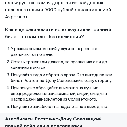
варьируется, самая дорогая из найденных
пользователями 9000 рублей авиакомпанией
Аэрофлот.
Как еще сэкономить используя электронный
билет на самолет без комиссии?
У разных авиакомпаний услуги по перевозке
различаются по цене.
Лететь транзитом дешево, по сравнению от и до
конечных пунктов.
Покупайте туда и обратно сразу. Это выгоднее чем
билет Ростов-на-Дону Соловецкий в одну сторону.
При покупке обращайте внимание на лучшие
спецпредложения авиакомпаний, акции, скидки и
распродажи авиабилетов из Соловетского.
Покупайте авиабилет на неделе, а не в выходные.
Авиабилеты Ростов-на-Дону Соловецкий
прямой рейс или с пересадками