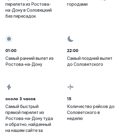
перелета из Ростова-
городами
на-Дону в Соловецкий
без пересадок
01:00
22:00
Самый ранний вылет из
Самый поздний вылет
Ростова-на-Дону
до Соловетского
около 3 часов
15
Самый быстрый
Количество рейсов до
прямой перелет из
Соловетского в
Ростова-на-Дону туда
неделю
и обратно, найденный
на нашем сайте за