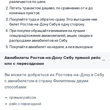
различаются по цене.
Лететь транзитом дешево, по сравнению от и до
конечных пунктов.
Покупайте туда и обратно сразу. Это выгоднее чем
билет Ростов-на-Дону Себу в одну сторону.
При покупке обращайте внимание на лучшие
спецпредложения авиакомпаний, акции, скидки и
распродажи авиабилетов из Себу.
Покупайте авиабилет на неделе, а не в выходные.
Авиабилеты Ростов-на-Дону Себу прямой рейс
или с пересадками
Вы можете добраться из Ростова-на-Дону в Себу
с авиабилетом в страну Филиппины двумя
способами:
прямым рейсом
рейс с пересадкой