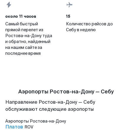
около 11 часов
15
Самый быстрый
Количество рейсов до
прямой перелет из
Себу в неделю
Ростова-на-Дону туда
и обратно, найденный
на нашем сайте за
последнее время
Аэропорты Ростов-на-Дону — Себу
Направление Ростов-на-Дону — Себу
обслуживают следующие аэропорты
Аэропорты
Ростова-на-Дону
Платов
ROV