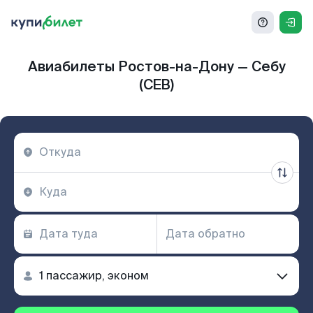
Авиабилеты Ростов-на-Дону — Себу
(CEB)