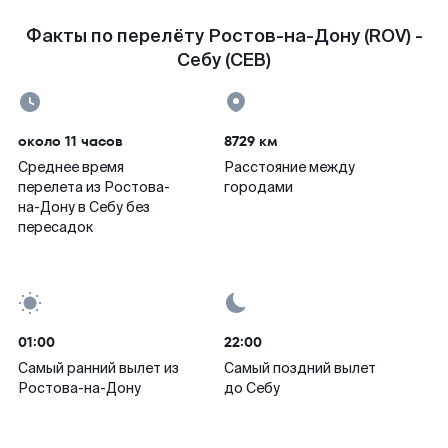
Факты по перелёту Ростов-на-Дону (ROV) -
Себу (CEB)
около 11 часов
8729 км
Среднее время
Расстояние между
перелета из Ростова-
городами
на-Дону в Себу без
пересадок
01:00
22:00
Самый ранний вылет из
Самый поздний вылет
Ростова-на-Дону
до Себу