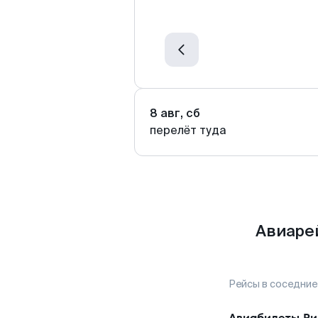
8 авг, сб
перелёт туда
Авиаре
Рейсы в соседние
Авиабилеты
Р