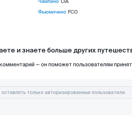
Чампино
CIA
Фьюмичино
FCO
аете и знаете больше других путешес
комментарий — он поможет пользователям приня