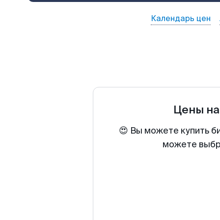
Календарь цен
Цены на
😍 Вы можете купить б
можете выбра