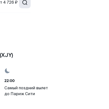
т
4 726 ₽
(XJY)
22:00
Самый поздний вылет
до Париж Сити