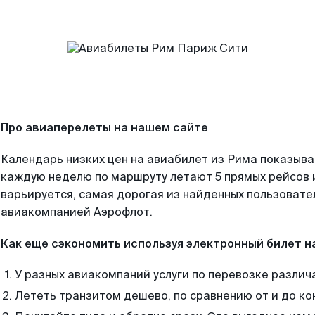
Про авиаперелеты на нашем сайте
Календарь низких цен на авиабилет из Рима показыва
каждую неделю по маршруту летают 5 прямых рейсов и
варьируется, самая дорогая из найденных пользоват
авиакомпанией Аэрофлот.
Как еще сэкономить используя электронный билет н
У разных авиакомпаний услуги по перевозке различ
Лететь транзитом дешево, по сравнению от и до ко