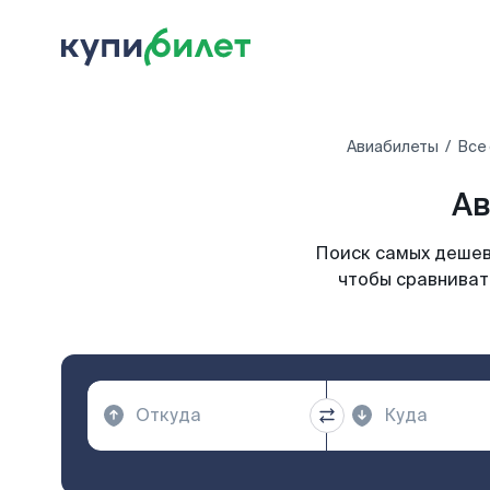
Авиабилеты
Все
Ав
Поиск самых дешев
чтобы сравниват