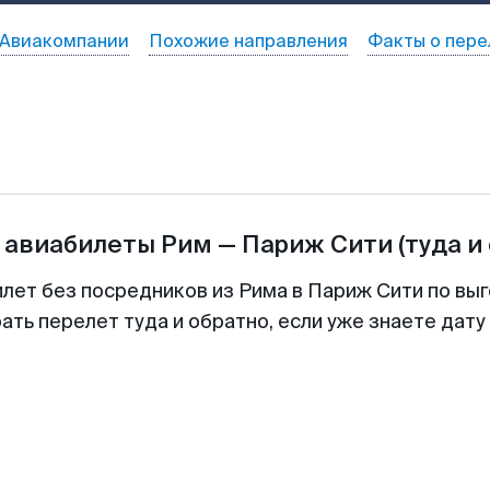
Авиакомпании
Похожие направления
Факты о пере
 авиабилеты
Рим
—
Париж Сити
(туда и
илет без посредников из Рима в Париж Сити по выг
ть перелет туда и обратно, если уже знаете дат