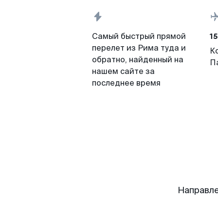
15
Самый быстрый прямой
перелет из Рима туда и
К
обратно, найденный на
П
нашем сайте за
последнее время
Направле