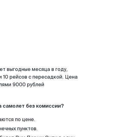
ет выгодные месяца в году,
 10 рейсов с пересадкой. Цена
елями 9000 рублей
а самолет без комиссии?
аются по цене.
нечных пунктов.