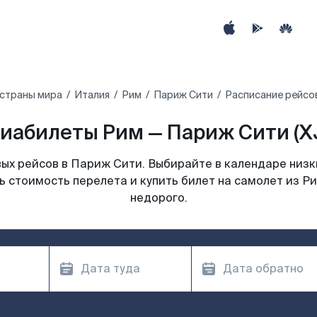
 страны мира
Италия
Рим
Париж Сити
Расписание рейсо
иабилеты Рим — Париж Сити (X
ых рейсов в Париж Сити. Выбирайте в календаре низки
ь стоимость перелета и купить билет на самолет из Р
недорого.