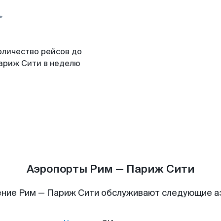
оличество рейсов до
ариж Сити в неделю
Аэропорты Рим — Париж Сити
ние Рим — Париж Сити обслуживают следующие 