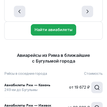
Найти авиабилеты
Авиарейсы из Рима в ближайшие
с Бугульмой города
Рейсы в соседние города
Стоимость
Авиабилеты
Рим
—
Казань
от
19 672 ₽
249
км до
Бугульмы
Авиабилеты
Рим
—
Ижевск