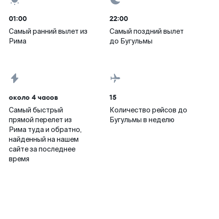
01:00
22:00
Самый ранний вылет из
Самый поздний вылет
Рима
до Бугульмы
около 4 часов
15
Самый быстрый
Количество рейсов до
прямой перелет из
Бугульмы в неделю
Рима туда и обратно,
найденный на нашем
сайте за последнее
время