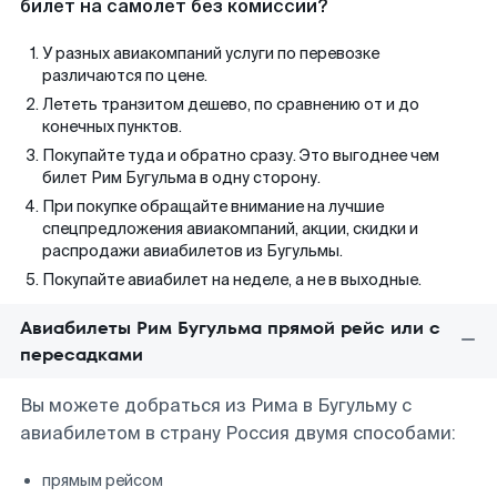
билет на самолет без комиссии?
У разных авиакомпаний услуги по перевозке
различаются по цене.
Лететь транзитом дешево, по сравнению от и до
конечных пунктов.
Покупайте туда и обратно сразу. Это выгоднее чем
билет Рим Бугульма в одну сторону.
При покупке обращайте внимание на лучшие
спецпредложения авиакомпаний, акции, скидки и
распродажи авиабилетов из Бугульмы.
Покупайте авиабилет на неделе, а не в выходные.
Авиабилеты Рим Бугульма прямой рейс или с
пересадками
Вы можете добраться из Рима в Бугульму с
авиабилетом в страну Россия двумя способами:
прямым рейсом