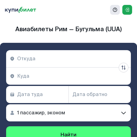
Авиабилеты Рим — Бугульма (UUA)
Найти