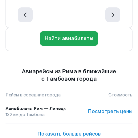
Найти авиабилеты
Авиарейсы из Рима в ближайшие
с Тамбовом города
Рейсы в соседние города
Стоимость
Авиабилеты
Рим
—
Липецк
Посмотреть цены
132
км до
Тамбова
Показать больше рейсов