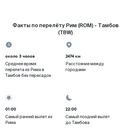
Факты по перелёту Рим (ROM) - Тамбов
(TBW)
около 3 часов
2474 км
Среднее время
Расстояние между
перелета из Рима в
городами
Тамбов без пересадок
01:00
22:00
Самый ранний вылет из
Самый поздний вылет
Рима
до Тамбова