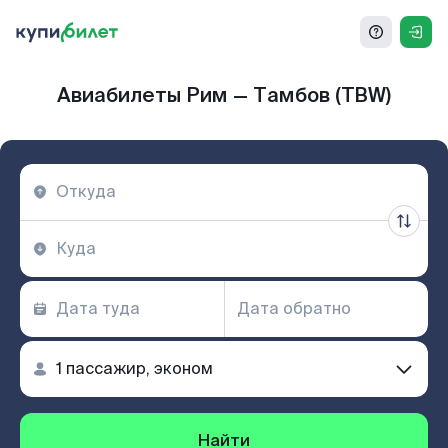
Авиабилеты Рим — Тамбов (TBW)
Найти