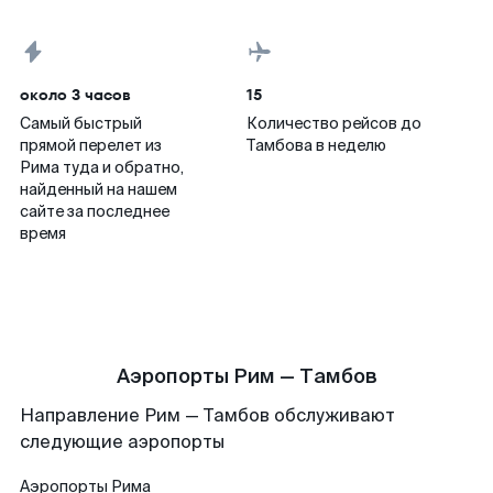
около 3 часов
15
Самый быстрый
Количество рейсов до
прямой перелет из
Тамбова в неделю
Рима туда и обратно,
найденный на нашем
сайте за последнее
время
Аэропорты Рим — Тамбов
Направление Рим — Тамбов обслуживают
следующие аэропорты
Аэропорты
Рима