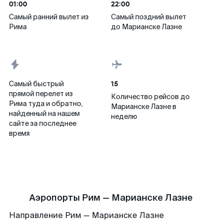
01:00
22:00
Самый ранний вылет из
Самый поздний вылет
Рима
до Марианске Лазне
15
Самый быстрый
прямой перелет из
Количество рейсов до
Рима туда и обратно,
Марианске Лазне в
найденный на нашем
неделю
сайте за последнее
время
Аэропорты Рим — Марианске Лазне
Направление Рим — Марианске Лазне