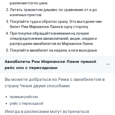
различаются по цене.
Лететь транзитом дешево, по сравнению от и до
конечных пунктов.
Покупайте туда и обратно сразу. Это выгоднее чем
билет Рим Марианске Лазне в одну сторону.
При покупке обращайте внимание на лучшие
спецпредложения авиакомпаний, акции, скидки и
распродажи авиабилетов из Марианске Лазне.
Покупайте авиабилет на неделе, а не в выходные.
Авиабилеты Рим Марианске Лазне прямой
рейс или с пересадками
Вы можете добраться из Рима с авиабилетом в
страну Чехия двумя способами:
прямым рейсом
рейс с пересадкой
Иногда в расписании могут встречаться