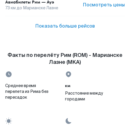
Авиабилеты
Рим
—
Ауэ
Посмотреть цены
73
км до
Марианске Лазне
Показать больше рейсов
Факты по перелёту Рим (ROM) - Марианске
Лазне (MKA)
км
Среднее время
перелета из Рима без
Расстояние между
пересадок
городами