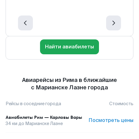
Найти авиабилеты
Авиарейсы из Рима в ближайшие
с Марианске Лазне города
Рейсы в соседние города
Стоимость
Авиабилеты
Рим
—
Карловы Вары
Посмотреть цены
34
км до
Марианске Лазне