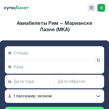
Авиабилеты Рим — Марианске
Лазне (MKA)