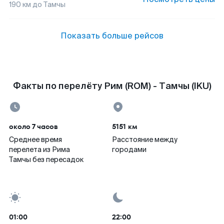
190
км до
Тамчы
Показать больше рейсов
Факты по перелёту Рим (ROM) - Тамчы (IKU)
около 7 часов
5151 км
Среднее время
Расстояние между
перелета из Рима
городами
Тамчы без пересадок
01:00
22:00