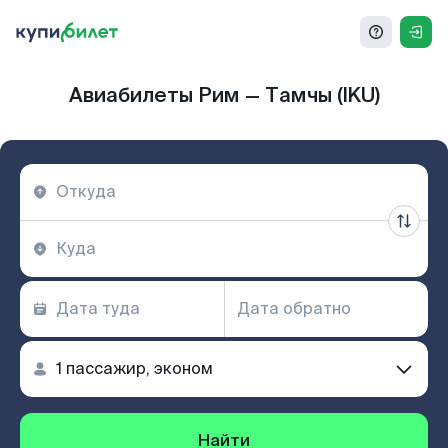
Авиабилеты Рим — Тамчы (IKU)
Найти