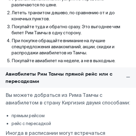
различаются по цене.
Лететь транзитом дешево, по сравнению от и до
конечных пунктов.
Покупайте туда и обратно сразу. Это выгоднее чем
билет Рим Тамчы в одну сторону.
При покупке обращайте внимание на лучшие
спецпредложения авиакомпаний, акции, скидки и
распродажи авиабилетов из Тамчы.
Покупайте авиабилет на неделе, а не в выходные.
Авиабилеты Рим Тамчы прямой рейс или с
пересадками
Вы можете добраться из Рима Тамчы с
авиабилетом в страну Киргизия двумя способами:
прямым рейсом
рейс с пересадкой
Иногда в расписании могут встречаться