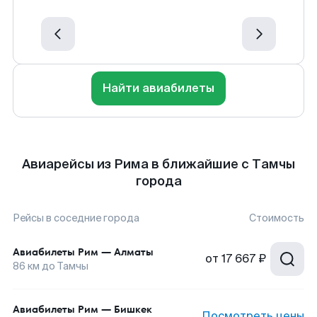
Найти авиабилеты
Авиарейсы из Рима в ближайшие с Тамчы
города
Рейсы в соседние города
Стоимость
Авиабилеты
Рим
—
Алматы
от
17 667 ₽
86
км до
Тамчы
Авиабилеты
Рим
—
Бишкек
Посмотреть цены