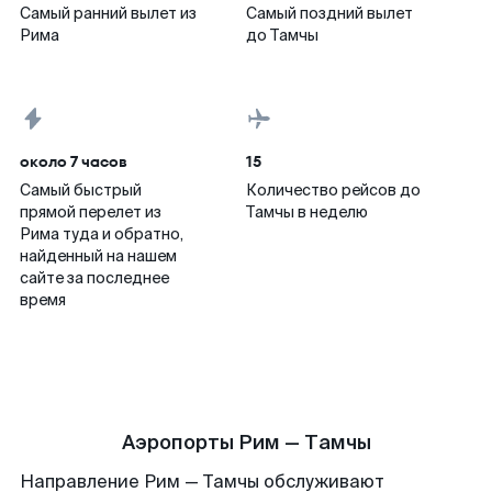
Самый ранний вылет из
Самый поздний вылет
Рима
до Тамчы
около 7 часов
15
Самый быстрый
Количество рейсов до
прямой перелет из
Тамчы в неделю
Рима туда и обратно,
найденный на нашем
сайте за последнее
время
Аэропорты Рим — Тамчы
Направление Рим — Тамчы обслуживают