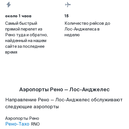
около 1 часа
15
Самый быстрый
Количество рейсов до
прямой перелет из
Лос-Анджелеса в
Рено туда и обратно,
неделю
найденный на нашем
сайте за последнее
время
Аэропорты Рено — Лос-Анджелес
Направление Рено — Лос-Анджелес обслуживают
следующие аэропорты
Аэропорты
Рено
Рено-Тахо
RNO