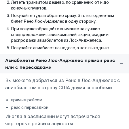
Лететь транзитом дешево, по сравнению от и до
конечных пунктов.
Покупайте туда и обратно сразу. Это выгоднее чем
билет Рено Лос-Анджелес в одну сторону.
При покупке обращайте внимание на лучшие
спецпредложения авиакомпаний, акции, скидки и
распродажи авиабилетов из Лос-Анджелеса.
Покупайте авиабилет на неделе, а не в выходные.
Авиабилеты Рено Лос-Анджелес прямой рейс
или с пересадками
Вы можете добраться из Рено в Лос-Анджелес с
авиабилетом в страну США двумя способами:
прямым рейсом
рейс с пересадкой
Иногда в расписании могут встречаться
чартерные рейсы и лоукосты.