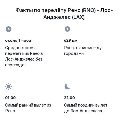
Факты по перелёту Рено (RNO) - Лос-
Анджелес (LAX)
около 1 часа
629 км
Среднее время
Расстояние между
перелета из Рено в
городами
Лос-Анджелес без
пересадок
01:00
22:00
Самый ранний вылет из
Самый поздний вылет
Рено
до Лос-Анджелеса