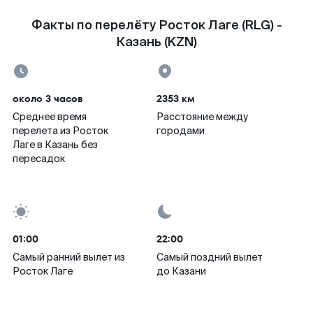
Факты по перелёту Росток Лаге (RLG) -
Казань (KZN)
около 3 часов
2353 км
Среднее время
Расстояние между
перелета из Росток
городами
Лаге в Казань без
пересадок
01:00
22:00
Самый ранний вылет из
Самый поздний вылет
Росток Лаге
до Казани