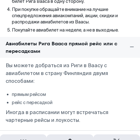
билет Рига Вааса в одну сторону.
При покупке обращайте внимание на лучшие
спецпредложения авиакомпаний, акции, скидки и
распродажи авиабилетов из Ваасы.
Покупайте авиабилет на неделе, а не в выходные.
Авиабилеты Рига Вааса прямой рейс или с
пересадками
Вы можете добраться из Риги в Ваасу с
авиабилетом в страну Финляндия двумя
способами:
прямым рейсом
рейс с пересадкой
Иногда в расписании могут встречаться
чартерные рейсы и лоукосты.