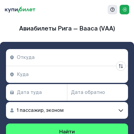
Авиабилеты Рига — Вааса (VAA)
Найти