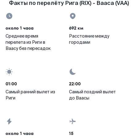
Факты по перелёту Рига (RIX) - Вааса (VAA)
около 1 часа
692 км
Среднее время
Расстояние между
перелета из Риги в
городами
Ваасу без пересадок
01:00
22:00
Самый ранний вылет из
Самый поздний вылет
Риги
до Ваасы
около 1 часа
15