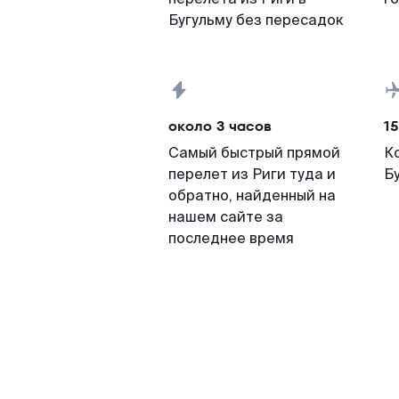
Бугульму без пересадок
около 3 часов
15
Самый быстрый прямой
К
перелет из Риги туда и
Б
обратно, найденный на
нашем сайте за
последнее время