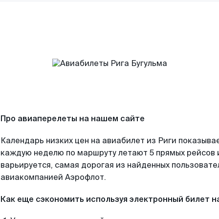
Про авиаперелеты на нашем сайте
Календарь низких цен на авиабилет из Риги показывае
каждую неделю по маршруту летают 5 прямых рейсов и
варьируется, самая дорогая из найденных пользоват
авиакомпанией Аэрофлот.
Как еще сэкономить используя электронный билет н