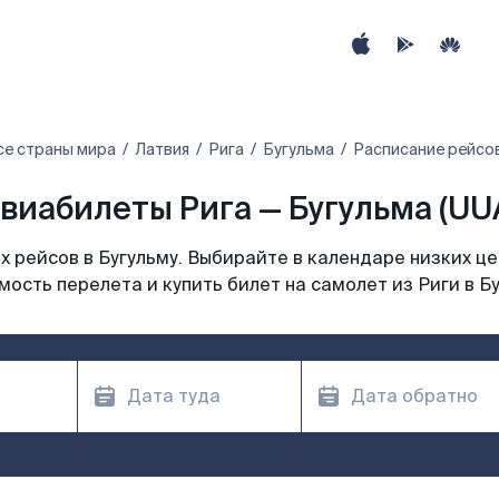
се страны мира
Латвия
Рига
Бугульма
Расписание рейсов
виабилеты Рига — Бугульма (UU
 рейсов в Бугульму. Выбирайте в календаре низких це
ость перелета и купить билет на самолет из Риги в Б