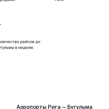
оличество рейсов до
угульмы в неделю
Аэропорты Рига — Бугульма