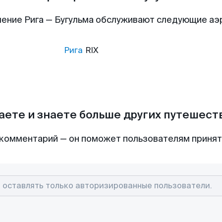
ение Рига — Бугульма обслуживают следующие а
Рига
RIX
аете и знаете больше других путешес
комментарий — он поможет пользователям приня