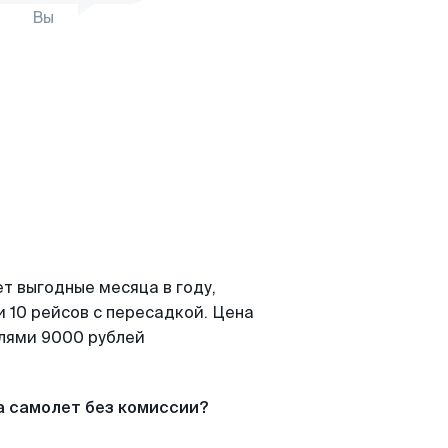
Вы
т выгодные месяца в году,
 10 рейсов с пересадкой. Цена
елями 9000 рублей
а самолет без комиссии?