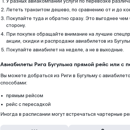
У разных авиакомпаний услуги по перевозке различ
Лететь транзитом дешево, по сравнению от и до ко
Покупайте туда и обратно сразу. Это выгоднее чем 
сторону.
При покупке обращайте внимание на лучшие спецп
акции, скидки и распродажи авиабилетов из Бугуль
Покупайте авиабилет на неделе, а не в выходные.
Авиабилеты Рига Бугульма прямой рейс или с 
Вы можете добраться из Риги в Бугульму с авиабилето
способами:
прямым рейсом
рейс с пересадкой
Иногда в расписании могут встречаться чартерные ре