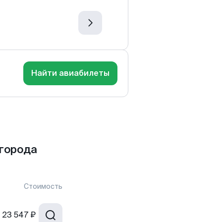
Найти авиабилеты
 города
Стоимость
23 547 ₽