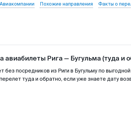
Авиакомпании
Похожие направления
Факты о пере
а авиабилеты
Рига
—
Бугульма
(туда и 
т без посредников из Риги в Бугульму по выгодно
перелет туда и обратно, если уже знаете дату во