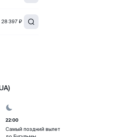
28 397 ₽
UA)
22:00
Самый поздний вылет
до Бугульмы