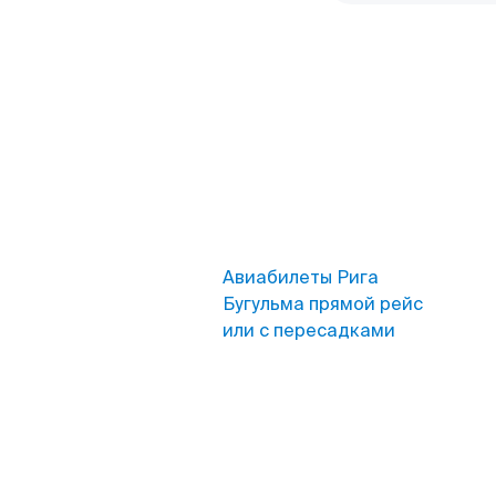
Авиабилеты Рига
Бугульма прямой рейс
или с пересадками