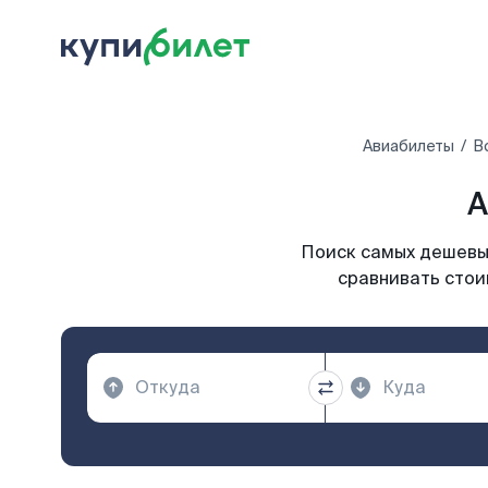
Авиабилеты
В
А
Поиск самых дешевых
сравнивать стоим