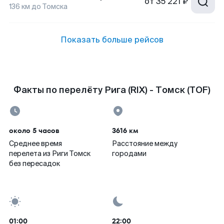
от
35 221 ₽
136
км до
Томска
Показать больше рейсов
Факты по перелёту Рига (RIX) - Томск (TOF)
около 5 часов
3616 км
Среднее время
Расстояние между
перелета из Риги Томск
городами
без пересадок
01:00
22:00