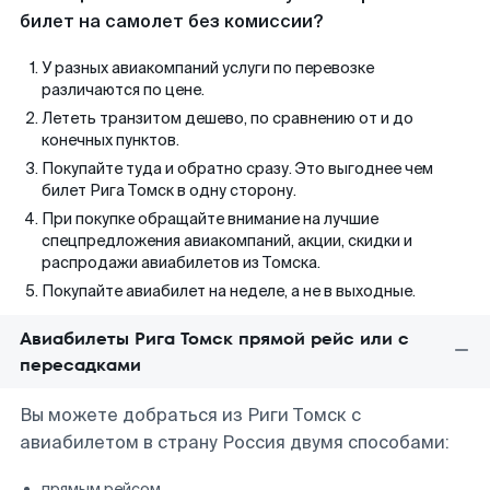
билет на самолет без комиссии?
У разных авиакомпаний услуги по перевозке
различаются по цене.
Лететь транзитом дешево, по сравнению от и до
конечных пунктов.
Покупайте туда и обратно сразу. Это выгоднее чем
билет Рига Томск в одну сторону.
При покупке обращайте внимание на лучшие
спецпредложения авиакомпаний, акции, скидки и
распродажи авиабилетов из Томска.
Покупайте авиабилет на неделе, а не в выходные.
Авиабилеты Рига Томск прямой рейс или с
пересадками
Вы можете добраться из Риги Томск с
авиабилетом в страну Россия двумя способами:
прямым рейсом