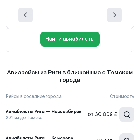
Найти авиабилеты
Авиарейсы из Риги в ближайшие с Томском
города
Рейсы в соседние города
Стоимость
Авиабилеты
Рига
—
Новосибирск
от
30 009 ₽
221
км до
Томска
Авиабилеты
Рига
—
Кемерово