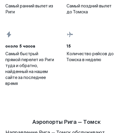
Самый ранний вылет из
Самый поздний вылет
Риги
до Томска
около 5 часов
15
Самый быстрый
Количество рейсов до
прямой перелет из Риги
Томска в неделю
туда и обратно,
найденный на нашем
сайте за последнее
время
Аэропорты Рига — Томск
Направление Рига — Томск обслуживают