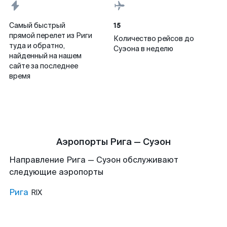
15
Самый быстрый
прямой перелет из Риги
Количество рейсов до
туда и обратно,
Суэона в неделю
найденный на нашем
сайте за последнее
время
Аэропорты Рига — Суэон
Направление Рига — Суэон обслуживают
следующие аэропорты
Рига
RIX