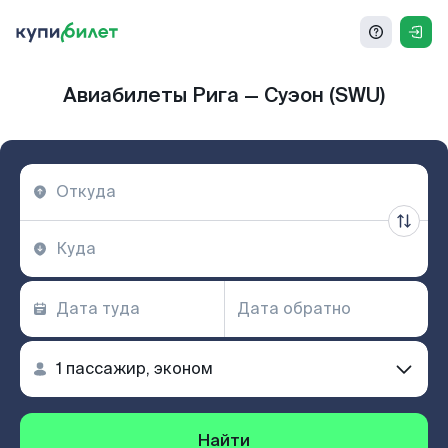
Авиабилеты Рига — Суэон (SWU)
Найти