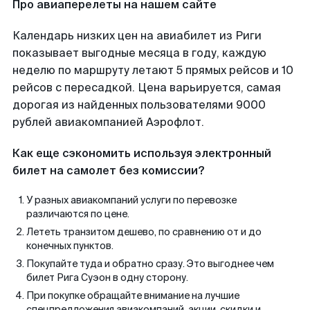
Про авиаперелеты на нашем сайте
Календарь низких цен на авиабилет из Риги
показывает выгодные месяца в году, каждую
неделю по маршруту летают 5 прямых рейсов и 10
рейсов с пересадкой. Цена варьируется, самая
дорогая из найденных пользователями 9000
рублей авиакомпанией Аэрофлот.
Как еще сэкономить используя электронный
билет на самолет без комиссии?
У разных авиакомпаний услуги по перевозке
различаются по цене.
Лететь транзитом дешево, по сравнению от и до
конечных пунктов.
Покупайте туда и обратно сразу. Это выгоднее чем
билет Рига Суэон в одну сторону.
При покупке обращайте внимание на лучшие
спецпредложения авиакомпаний, акции, скидки и