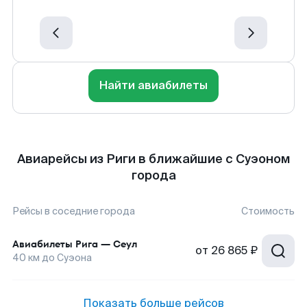
Найти авиабилеты
Авиарейсы из Риги в ближайшие с Суэоном
города
Рейсы в соседние города
Стоимость
Авиабилеты
Рига
—
Сеул
от
26 865 ₽
40
км до
Суэона
Показать больше рейсов