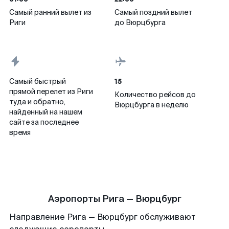
Самый ранний вылет из
Самый поздний вылет
Риги
до Вюрцбурга
15
Самый быстрый
прямой перелет из Риги
Количество рейсов до
туда и обратно,
Вюрцбурга в неделю
найденный на нашем
сайте за последнее
время
Аэропорты Рига — Вюрцбург
Направление Рига — Вюрцбург обслуживают