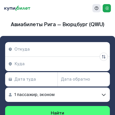
Авиабилеты Рига — Вюрцбург (QWU)
Найти