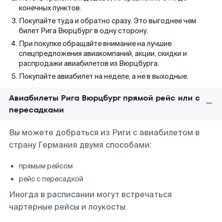
конечных пунктов.
Покупайте туда и обратно сразу. Это выгоднее чем
билет Рига Вюрцбург в одну сторону.
При покупке обращайте внимание на лучшие
спецпредложения авиакомпаний, акции, скидки и
распродажи авиабилетов из Вюрцбурга.
Покупайте авиабилет на неделе, а не в выходные.
Авиабилеты Рига Вюрцбург прямой рейс или с
пересадками
Вы можете добраться из Риги с авиабилетом в
страну Германия двумя способами:
прямым рейсом
рейс с пересадкой
Иногда в расписании могут встречаться
чартерные рейсы и лоукосты.