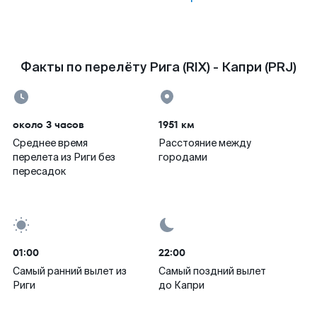
Факты по перелёту Рига (RIX) - Капри (PRJ)
около 3 часов
1951 км
Среднее время
Расстояние между
перелета из Риги без
городами
пересадок
01:00
22:00
Самый ранний вылет из
Самый поздний вылет
Риги
до Капри