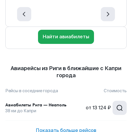
Найти авиабилеты
Авиарейсы из Риги в ближайшие с Капри
города
Рейсы в соседние города
Стоимость
Авиабилеты
Рига
—
Неаполь
от
13 124 ₽
38
км до
Капри
Показать больше рейсов