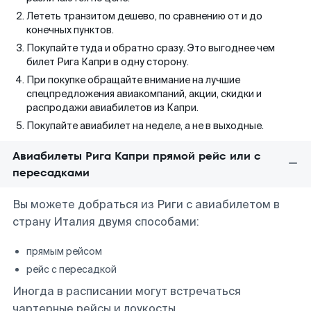
Лететь транзитом дешево, по сравнению от и до
конечных пунктов.
Покупайте туда и обратно сразу. Это выгоднее чем
билет Рига Капри в одну сторону.
При покупке обращайте внимание на лучшие
спецпредложения авиакомпаний, акции, скидки и
распродажи авиабилетов из Капри.
Покупайте авиабилет на неделе, а не в выходные.
Авиабилеты Рига Капри прямой рейс или с
пересадками
Вы можете добраться из Риги с авиабилетом в
страну Италия двумя способами:
прямым рейсом
рейс с пересадкой
Иногда в расписании могут встречаться
чартерные рейсы и лоукосты.