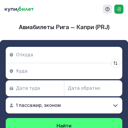
Авиабилеты Рига — Капри (PRJ)
Найти