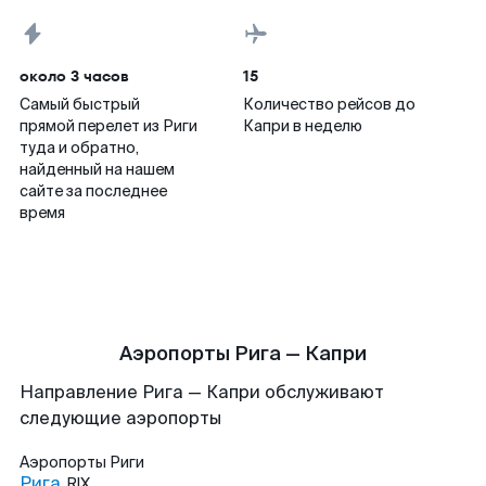
около 3 часов
15
Самый быстрый
Количество рейсов до
прямой перелет из Риги
Капри в неделю
туда и обратно,
найденный на нашем
сайте за последнее
время
Аэропорты Рига — Капри
Направление Рига — Капри обслуживают
следующие аэропорты
Аэропорты
Риги
Рига
RIX