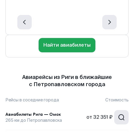
Найти авиабилеты
Авиарейсы из Риги в ближайшие
с Петропавловском города
Рейсы в соседние города
Стоимость
Авиабилеты
Рига
—
Омск
от
32 351 ₽
265
км до
Петропавловска