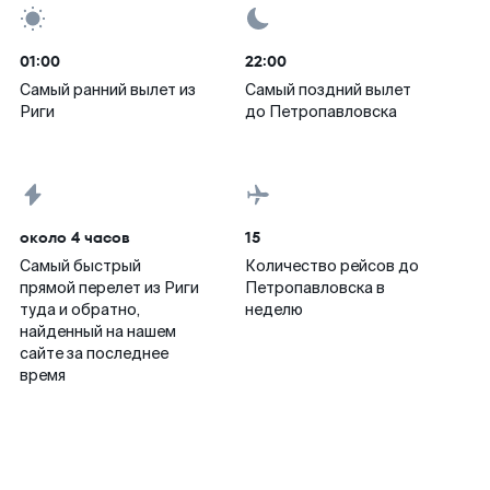
01:00
22:00
Самый ранний вылет из
Самый поздний вылет
Риги
до Петропавловска
около 4 часов
15
Самый быстрый
Количество рейсов до
прямой перелет из Риги
Петропавловска в
туда и обратно,
неделю
найденный на нашем
сайте за последнее
время