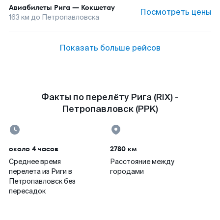
Авиабилеты
Рига
—
Кокшетау
Посмотреть цены
163
км до
Петропавловска
Показать больше рейсов
Факты по перелёту Рига (RIX) -
Петропавловск (PPK)
около 4 часов
2780 км
Среднее время
Расстояние между
перелета из Риги в
городами
Петропавловск без
пересадок