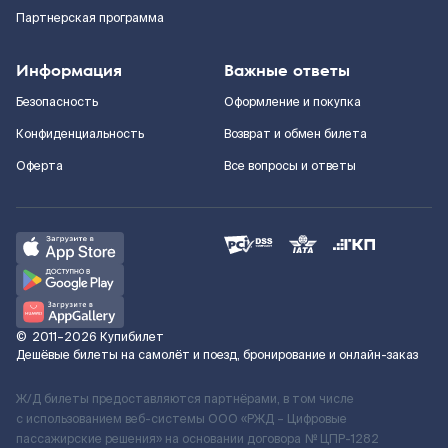
Партнерская программа
Информация
Важные ответы
Безопасность
Оформление и покупка
Конфиденциальность
Возврат и обмен билета
Оферта
Все вопросы и ответы
©
2011–2026
Купибилет
Дешёвые билеты на самолёт и поезд, бронирование и онлайн-заказ
Ж/Д билеты предоставляются партнёрами, в том числе
с использованием веб-системы ООО «РЖД – Цифровые
пассажирские решения» на основании договора № ЦПР-1282