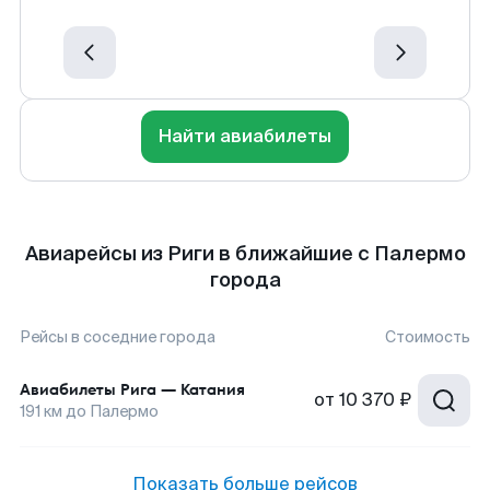
Найти авиабилеты
Авиарейсы из Риги в ближайшие с Палермо
города
Рейсы в соседние города
Стоимость
Авиабилеты
Рига
—
Катания
от
10 370 ₽
191
км до
Палермо
Показать больше рейсов