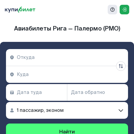
Авиабилеты Рига — Палермо (PMO)
Найти