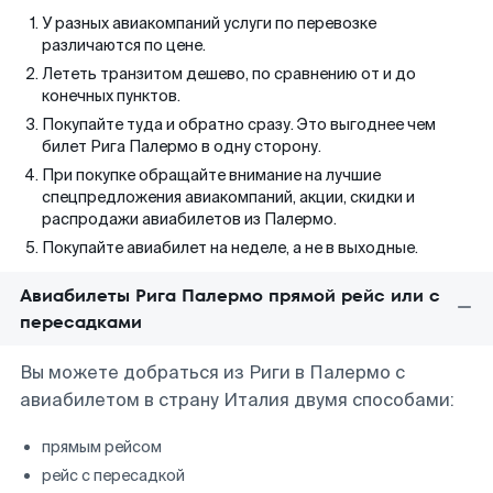
У разных авиакомпаний услуги по перевозке
различаются по цене.
Лететь транзитом дешево, по сравнению от и до
конечных пунктов.
Покупайте туда и обратно сразу. Это выгоднее чем
билет Рига Палермо в одну сторону.
При покупке обращайте внимание на лучшие
спецпредложения авиакомпаний, акции, скидки и
распродажи авиабилетов из Палермо.
Покупайте авиабилет на неделе, а не в выходные.
Авиабилеты Рига Палермо прямой рейс или с
пересадками
Вы можете добраться из Риги в Палермо с
авиабилетом в страну Италия двумя способами:
прямым рейсом
рейс с пересадкой