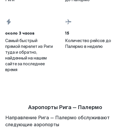
около 3 часов
15
Самый быстрый
Количество рейсов до
прямой перелет из Риги
Палермо в неделю
туда и обратно,
найденный на нашем
сайте за последнее
время
Аэропорты Рига — Палермо
Направление Рига — Палермо обслуживают
следующие аэропорты