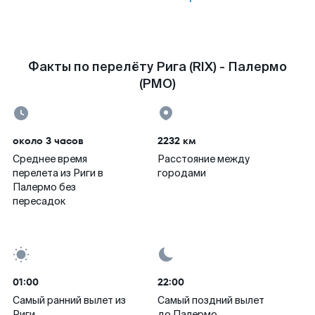
Факты по перелёту Рига (RIX) - Палермо
(PMO)
около 3 часов
2232 км
Среднее время
Расстояние между
перелета из Риги в
городами
Палермо без
пересадок
01:00
22:00
Самый ранний вылет из
Самый поздний вылет
Риги
до Палермо