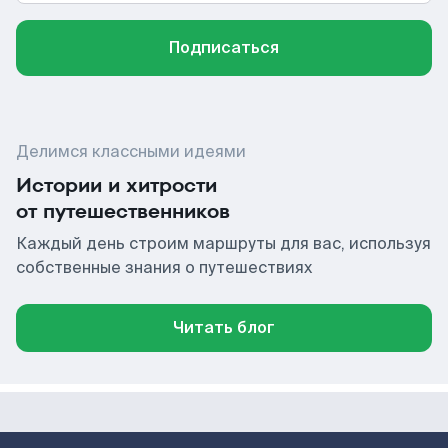
Подписаться
Делимся классными идеями
Истории и хитрости
от путешественников
Каждый день строим маршруты для вас, используя
собственные знания о путешествиях
Читать блог