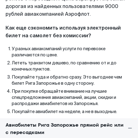
дорогая из найденных пользователями 9000
рублей авиакомпанией Аэрофлот.
Как еще сэкономить используя электронный
билет на самолет без комиссии?
У разных авиакомпаний услуги по перевозке
различаются по цене.
Лететь транзитом дешево, по сравнению от и до
конечных пунктов.
Покупайте туда и обратно сразу. Это выгоднее чем
билет Рига Запорожье в одну сторону.
При покупке обращайте внимание на лучшие
спецпредложения авиакомпаний, акции, скидки и
распродажи авиабилетов из Запорожья.
Покупайте авиабилет на неделе, а не в выходные.
Авиабилеты Рига Запорожье прямой рейс или
с пересадками