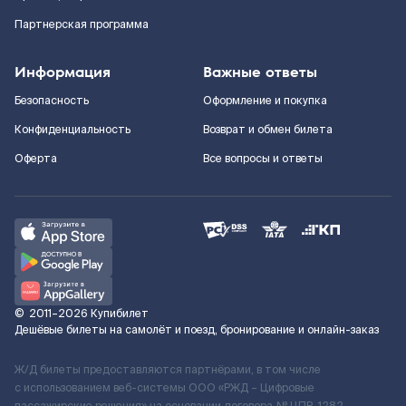
Партнерская программа
Информация
Важные ответы
Безопасность
Оформление и покупка
Конфиденциальность
Возврат и обмен билета
Оферта
Все вопросы и ответы
©
2011–2026
Купибилет
Дешёвые билеты на самолёт и поезд, бронирование и онлайн-заказ
Ж/Д билеты предоставляются партнёрами, в том числе
с использованием веб-системы ООО «РЖД – Цифровые