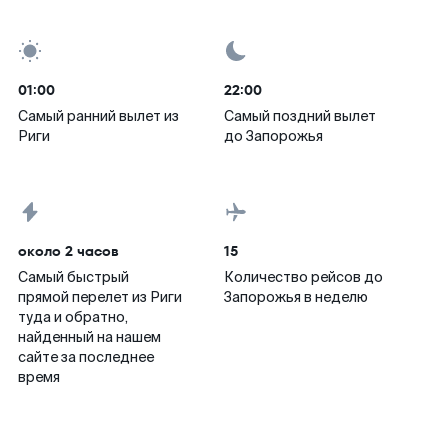
01:00
22:00
Самый ранний вылет из
Самый поздний вылет
Риги
до Запорожья
около 2 часов
15
Самый быстрый
Количество рейсов до
прямой перелет из Риги
Запорожья в неделю
туда и обратно,
найденный на нашем
сайте за последнее
время