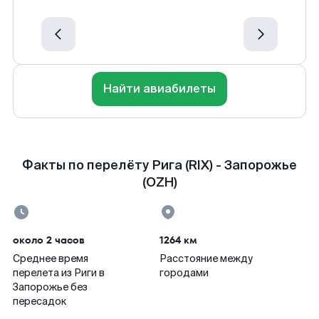
Найти авиабилеты
Факты по перелёту Рига (RIX) - Запорожье
(OZH)
около 2 часов
1264 км
Среднее время
Расстояние между
перелета из Риги в
городами
Запорожье без
пересадок