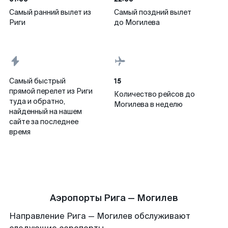
Самый ранний вылет из
Самый поздний вылет
Риги
до Могилева
15
Самый быстрый
прямой перелет из Риги
Количество рейсов до
туда и обратно,
Могилева в неделю
найденный на нашем
сайте за последнее
время
Аэропорты Рига — Могилев
Направление Рига — Могилев обслуживают