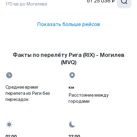
от
25 036 ₽
170
км до
Могилева
Показать больше рейсов
Факты по перелёту Рига (RIX) - Могилев
(MVQ)
км
Среднее время
перелета из Риги без
Расстояние между
пересадок
городами
01:00
22:00