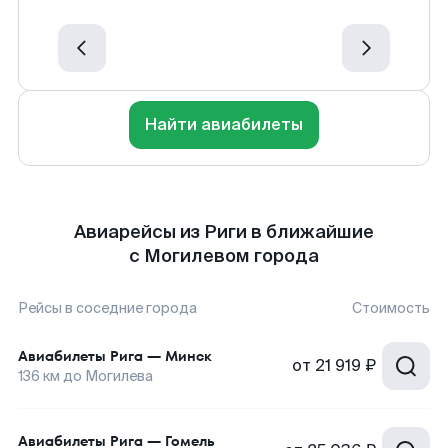
Найти авиабилеты
Авиарейсы из Риги в ближайшие
с Могилевом города
Рейсы в соседние города
Стоимость
Авиабилеты
Рига
—
Минск
от
21 919 ₽
136
км до
Могилева
Авиабилеты
Рига
—
Гомель