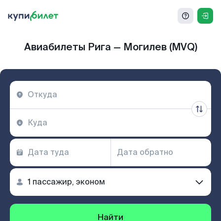
Авиабилеты Рига — Могилев (MVQ)
Найти