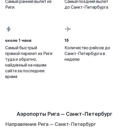
Самый ранний вылет из
Самый поздний вылет
Риги
до Санкт-Петербурга
около 1 часа
15
Самый быстрый
Количество рейсов до
прямой перелет из Риги
Санкт-Петербурга в
туда и обратно,
неделю
найденный на нашем
сайте за последнее
время
Аэропорты Рига — Санкт-Петербург
Направление Рига — Санкт-Петербург