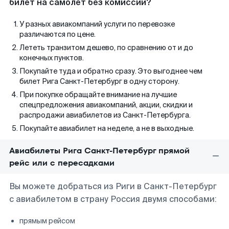
билет на самолет без комиссии?
У разных авиакомпаний услуги по перевозке
различаются по цене.
Лететь транзитом дешево, по сравнению от и до
конечных пунктов.
Покупайте туда и обратно сразу. Это выгоднее чем
билет Рига Санкт-Петербург в одну сторону.
При покупке обращайте внимание на лучшие
спецпредложения авиакомпаний, акции, скидки и
распродажи авиабилетов из Санкт-Петербурга.
Покупайте авиабилет на неделе, а не в выходные.
Авиабилеты Рига Санкт-Петербург прямой
рейс или с пересадками
Вы можете добраться из Риги в Санкт-Петербург
с авиабилетом в страну Россия двумя способами:
прямым рейсом