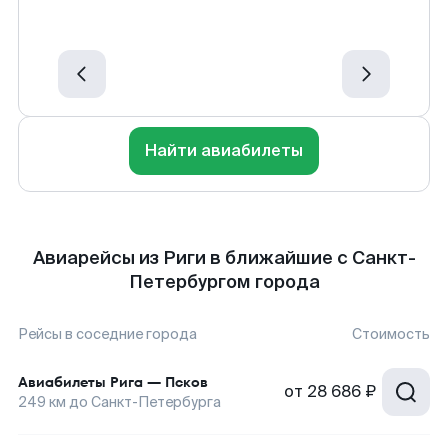
Найти авиабилеты
Авиарейсы из Риги в ближайшие с Санкт-
Петербургом города
Рейсы в соседние города
Стоимость
Авиабилеты
Рига
—
Псков
от
28 686 ₽
249
км до
Санкт-Петербурга