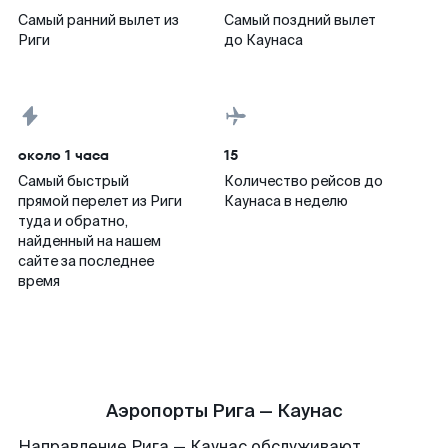
Самый ранний вылет из
Самый поздний вылет
Риги
до Каунаса
около 1 часа
15
Самый быстрый
Количество рейсов до
прямой перелет из Риги
Каунаса в неделю
туда и обратно,
найденный на нашем
сайте за последнее
время
Аэропорты Рига — Каунас
Направление Рига — Каунас обслуживают