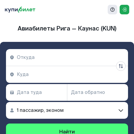
Авиабилеты Рига — Каунас (KUN)
Найти