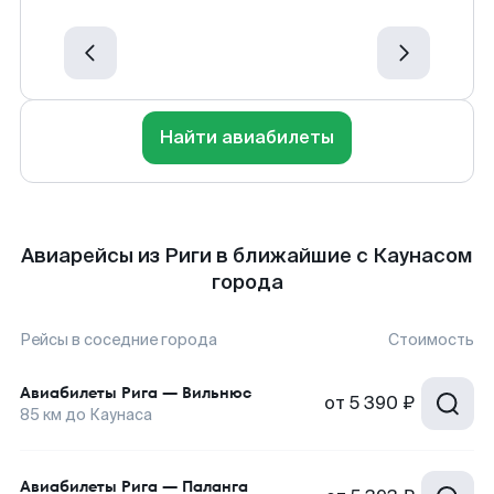
Найти авиабилеты
Авиарейсы из Риги в ближайшие с Каунасом
города
Рейсы в соседние города
Стоимость
Авиабилеты
Рига
—
Вильнюс
от
5 390 ₽
85
км до
Каунаса
Авиабилеты
Рига
—
Паланга