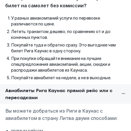
билет на самолет без комиссии?
У разных авиакомпаний услуги по перевозке
различаются по цене.
Лететь транзитом дешево, по сравнению от и до
конечных пунктов.
Покупайте туда и обратно сразу. Это выгоднее чем
билет Рига Каунас в одну сторону.
При покупке обращайте внимание на лучшие
спецпредложения авиакомпаний, акции, скидки и
распродажи авиабилетов из Каунаса.
Покупайте авиабилет на неделе, а не в выходные.
Авиабилеты Рига Каунас прямой рейс или с
пересадками
Вы можете добраться из Риги в Каунас с
авиабилетом в страну Литва двумя способами:
прямым рейсом