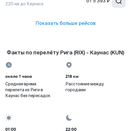
от
5 393 ₽
220
км до
Каунаса
Показать больше рейсов
Факты по перелёту Рига (RIX) - Каунас (KUN)
около 1 часа
218 км
Среднее время
Расстояние между
перелета из Риги в
городами
Каунас без пересадок
01:00
22:00