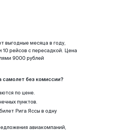
т выгодные месяца в году,
 10 рейсов с пересадкой. Цена
елями 9000 рублей
а самолет без комиссии?
аются по цене.
нечных пунктов.
билет Рига Яссы в одну
редложения авиакомпаний,