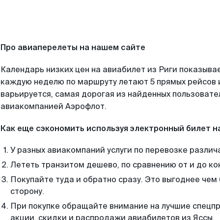
Про авиаперелеты на нашем сайте
Календарь низких цен на авиабилет из Риги показывае
каждую неделю по маршруту летают 5 прямых рейсов и
варьируется, самая дорогая из найденных пользоват
авиакомпанией Аэрофлот.
Как еще сэкономить используя электронный билет н
У разных авиакомпаний услуги по перевозке различ
Лететь транзитом дешево, по сравнению от и до ко
Покупайте туда и обратно сразу. Это выгоднее чем 
сторону.
При покупке обращайте внимание на лучшие спецп
акции, скидки и распродажи авиабилетов из Яссы.