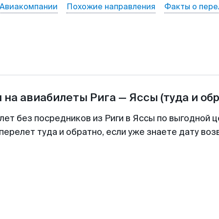
Авиакомпании
Похожие направления
Факты о пере
 на авиабилеты
Рига
—
Яссы
(туда и об
лет без посредников из Риги в Яссы по выгодной 
перелет туда и обратно, если уже знаете дату во