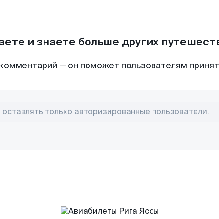
аете и знаете больше других путешес
комментарий — он поможет пользователям приня