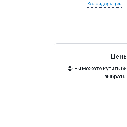
Календарь цен
Цены
😍 Вы можете купить би
выбрать 