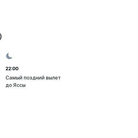
)
22:00
Самый поздний вылет
до Яссы