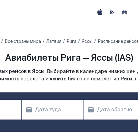
Все страны мира
Латвия
Рига
Яссы
Расписание рейсов
Авиабилеты Рига — Яссы (IAS)
ых рейсов в Яссы. Выбирайте в календаре низких цен 
имость перелета и купить билет на самолет из Риги в