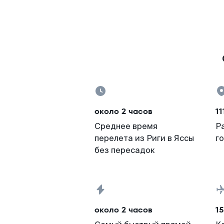
около 2 часов
11
Среднее время
Р
перелета из Риги в Яссы
г
без пересадок
около 2 часов
15