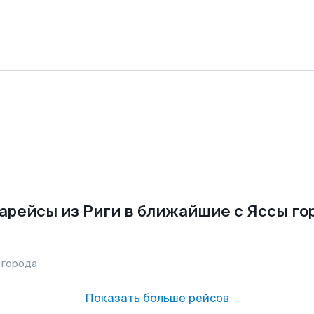
арейсы из Риги в ближайшие с Яссы го
 города
Показать больше рейсов