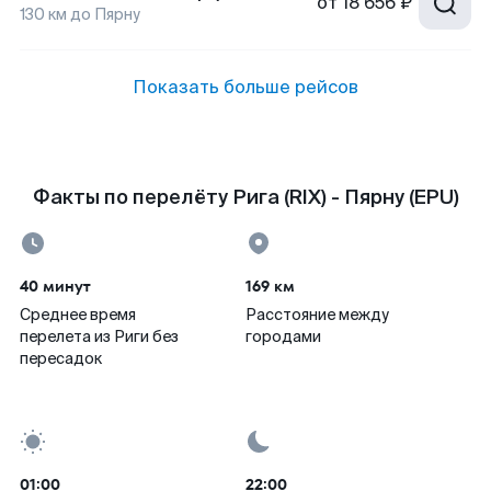
от
18 656 ₽
130
км до
Пярну
Показать больше рейсов
Факты по перелёту Рига (RIX) - Пярну (EPU)
40 минут
169 км
Среднее время
Расстояние между
перелета из Риги без
городами
пересадок
01:00
22:00