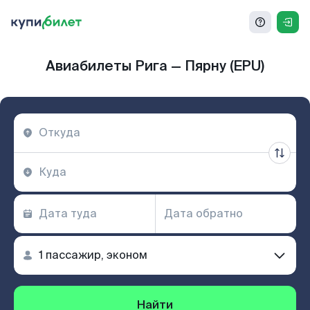
Авиабилеты Рига — Пярну (EPU)
Найти