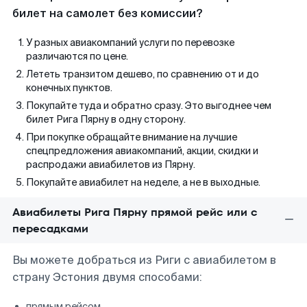
билет на самолет без комиссии?
У разных авиакомпаний услуги по перевозке
различаются по цене.
Лететь транзитом дешево, по сравнению от и до
конечных пунктов.
Покупайте туда и обратно сразу. Это выгоднее чем
билет Рига Пярну в одну сторону.
При покупке обращайте внимание на лучшие
спецпредложения авиакомпаний, акции, скидки и
распродажи авиабилетов из Пярну.
Покупайте авиабилет на неделе, а не в выходные.
Авиабилеты Рига Пярну прямой рейс или с
пересадками
Вы можете добраться из Риги с авиабилетом в
страну Эстония двумя способами:
прямым рейсом