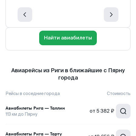
Найти авиабилеты
Авиарейсы из Риги в ближайшие с Пярну
города
Рейсы в соседние города
Стоимость
Авиабилеты
Рига
—
Таллин
от
5 382 ₽
113
км до
Пярну
Авиабилеты
Рига
—
Тарту