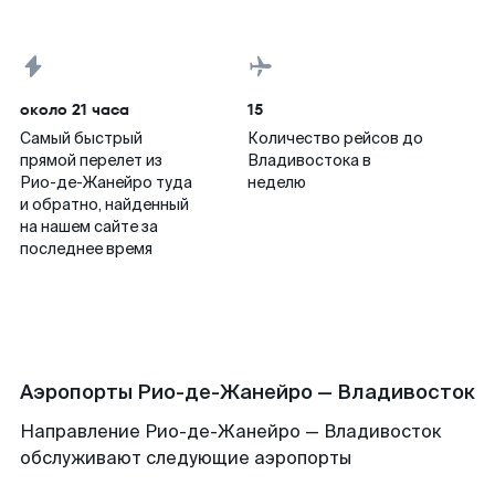
около 21 часа
15
Самый быстрый
Количество рейсов до
прямой перелет из
Владивостока в
Рио-де-Жанейро туда
неделю
и обратно, найденный
на нашем сайте за
последнее время
Аэропорты Рио-де-Жанейро — Владивосток
Направление Рио-де-Жанейро — Владивосток
обслуживают следующие аэропорты