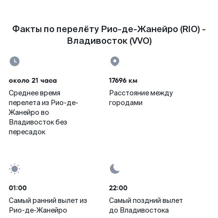
Факты по перелёту Рио-де-Жанейро (RIO) -
Владивосток (VVO)
около 21 часа
17696 км
Среднее время
Расстояние между
перелета из Рио-де-
городами
Жанейро во
Владивосток без
пересадок
01:00
22:00
Самый ранний вылет из
Самый поздний вылет
Рио-де-Жанейро
до Владивостока