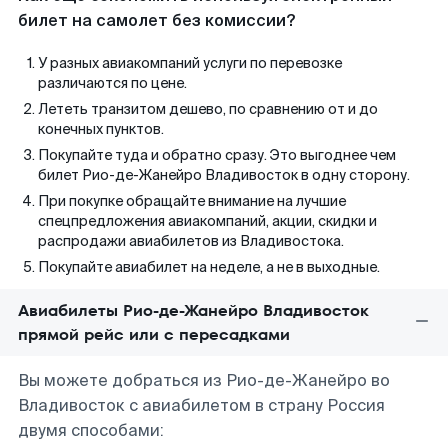
билет на самолет без комиссии?
У разных авиакомпаний услуги по перевозке
различаются по цене.
Лететь транзитом дешево, по сравнению от и до
конечных пунктов.
Покупайте туда и обратно сразу. Это выгоднее чем
билет Рио-де-Жанейро Владивосток в одну сторону.
При покупке обращайте внимание на лучшие
спецпредложения авиакомпаний, акции, скидки и
распродажи авиабилетов из Владивостока.
Покупайте авиабилет на неделе, а не в выходные.
Авиабилеты Рио-де-Жанейро Владивосток
прямой рейс или с пересадками
Вы можете добраться из Рио-де-Жанейро во
Владивосток с авиабилетом в страну Россия
двумя способами: