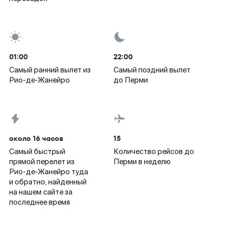
01:00
22:00
Самый ранний вылет из
Самый поздний вылет
Рио-де-Жанейро
до Перми
около 16 часов
15
Самый быстрый
Количество рейсов до
прямой перелет из
Перми в неделю
Рио-де-Жанейро туда
и обратно, найденный
на нашем сайте за
последнее время