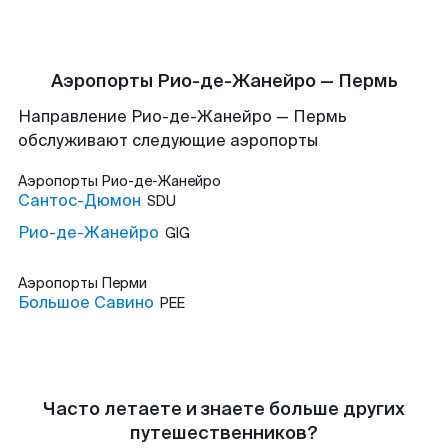
Аэропорты Рио-де-Жанейро — Пермь
Направление Рио-де-Жанейро — Пермь
обслуживают следующие аэропорты
Аэропорты
Рио-де-Жанейро
Сантос-Дюмон
SDU
Рио-де-Жанейро
GIG
Аэропорты
Перми
Большое Савино
PEE
Часто летаете и знаете больше других
путешественников?