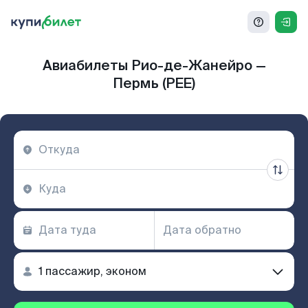
Авиабилеты Рио-де-Жанейро —
Пермь (PEE)