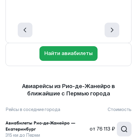
Найти авиабилеты
Авиарейсы из Рио-де-Жанейро в
ближайшие с Пермью города
Рейсы в соседние города
Стоимость
Авиабилеты
Рио-де-Жанейро
—
от
76 113 ₽
Екатеринбург
315
км до
Перми