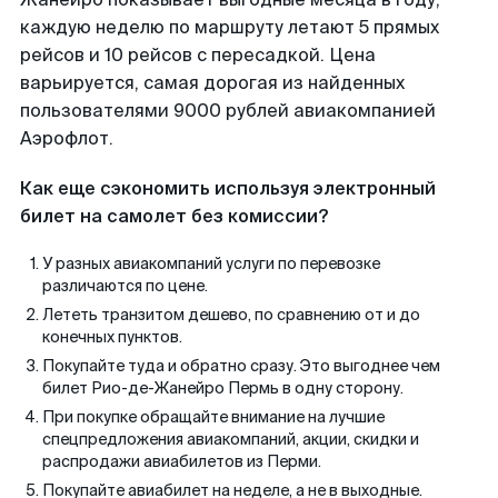
каждую неделю по маршруту летают 5 прямых
рейсов и 10 рейсов с пересадкой. Цена
варьируется, самая дорогая из найденных
пользователями 9000 рублей авиакомпанией
Аэрофлот.
Как еще сэкономить используя электронный
билет на самолет без комиссии?
У разных авиакомпаний услуги по перевозке
различаются по цене.
Лететь транзитом дешево, по сравнению от и до
конечных пунктов.
Покупайте туда и обратно сразу. Это выгоднее чем
билет Рио-де-Жанейро Пермь в одну сторону.
При покупке обращайте внимание на лучшие
спецпредложения авиакомпаний, акции, скидки и
распродажи авиабилетов из Перми.
Покупайте авиабилет на неделе, а не в выходные.