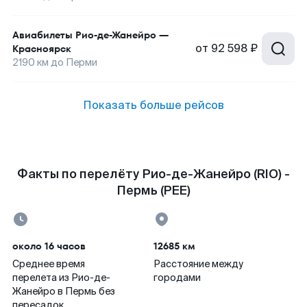
Авиабилеты
Рио-де-Жанейро
—
от
92 598 ₽
Красноярск
2190
км до
Перми
Показать больше рейсов
Факты по перелёту Рио-де-Жанейро (RIO) -
Пермь (PEE)
около 16 часов
12685 км
Среднее время
Расстояние между
перелета из Рио-де-
городами
Жанейро в Пермь без
пересадок