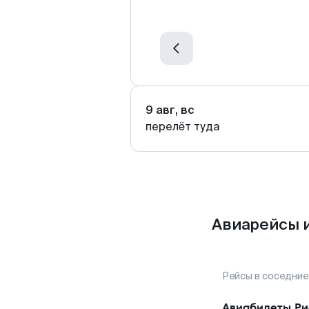
9 авг, вс
перелёт туда
Авиарейсы и
Рейсы в соседние
Авиабилеты
Ри