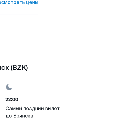
осмотреть цены
ск (BZK)
22:00
Самый поздний вылет
до Брянска