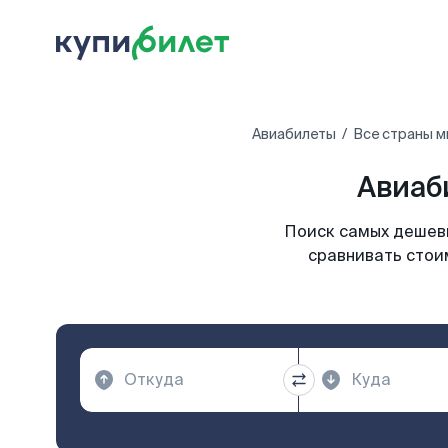
Авиабилеты
Все страны м
Авиаб
Поиск самых дешевы
сравнивать стои