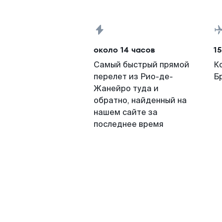
около 14 часов
15
Самый быстрый прямой
К
перелет из Рио-де-
Б
Жанейро туда и
обратно, найденный на
нашем сайте за
последнее время