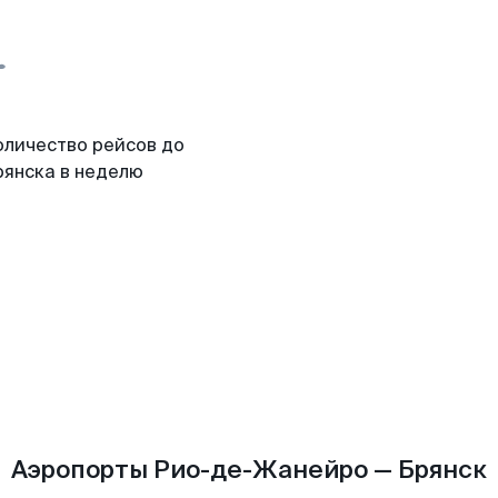
оличество рейсов до
рянска в неделю
Аэропорты Рио-де-Жанейро — Брянск