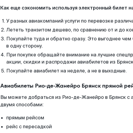
Как еще сэкономить используя электронный билет н
У разных авиакомпаний услуги по перевозке различ
Лететь транзитом дешево, по сравнению от и до ко
Покупайте туда и обратно сразу. Это выгоднее че
в одну сторону.
При покупке обращайте внимание на лучшие спецп
акции, скидки и распродажи авиабилетов из Брянск
Покупайте авиабилет на неделе, а не в выходные.
Авиабилеты Рио-де-Жанейро Брянск прямой ре
Вы можете добраться из Рио-де-Жанейро в Брянск с 
двумя способами:
прямым рейсом
рейс с пересадкой