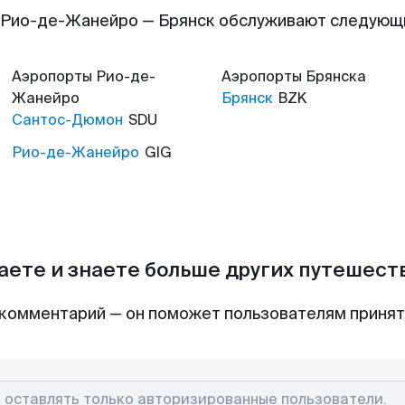
 Рио-де-Жанейро — Брянск обслуживают следующ
Аэропорты
Рио-де-
Аэропорты
Брянска
Жанейро
Брянск
BZK
Сантос-Дюмон
SDU
Рио-де-Жанейро
GIG
аете и знаете больше других путешес
комментарий — он поможет пользователям приня