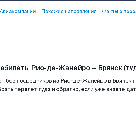
Авиакомпании
Похожие направления
Факты о пере
иабилеты
Рио-де-Жанейро
—
Брянск
(ту
ет без посредников из Рио-де-Жанейро в Брянск п
рать перелет туда и обратно, если уже знаете да