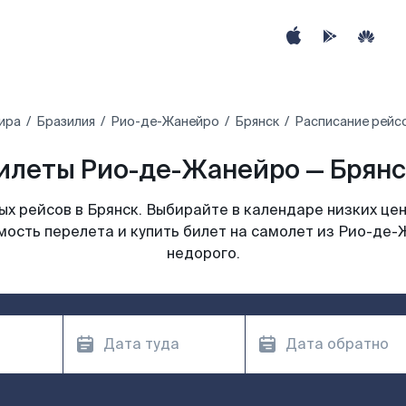
ира
Бразилия
Рио-де-Жанейро
Брянск
Расписание рейс
илеты Рио-де-Жанейро — Брянск
х рейсов в Брянск. Выбирайте в календаре низких цен
мость перелета и купить билет на самолет из Рио-де-
недорого.