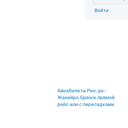
Войти
Авиабилеты Рио-де-
Жанейро Брянск прямой
рейс или с пересадками