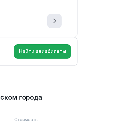
Найти авиабилеты
нском города
Стоимость