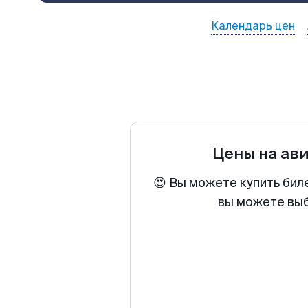
Календарь цен
Цены на ав
😍 Вы можете купить бил
вы можете выб