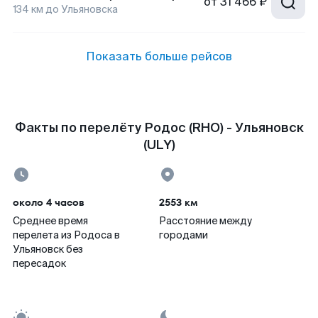
от
31 466 ₽
134
км до
Ульяновска
Показать больше рейсов
Факты по перелёту Родос (RHO) - Ульяновск
(ULY)
около 4 часов
2553 км
Среднее время
Расстояние между
перелета из Родоса в
городами
Ульяновск без
пересадок