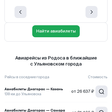
Найти авиабилеты
Авиарейсы из Родоса в ближайшие
с Ульяновском города
Рейсы в соседние города
Стоимость
Авиабилеты
Диагорас
—
Казань
от
26 637 ₽
138
км до
Ульяновска
Авиабилеты
Диагорас
—
Самара