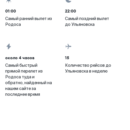
01:00
22:00
Самый ранний вылет из
Самый поздний вылет
Родоса
до Ульяновска
около 4 часов
15
Самый быстрый
Количество рейсов до
прямой перелет из
Ульяновска в неделю
Родоса туда и
обратно, найденный на
нашем сайте за
последнее время