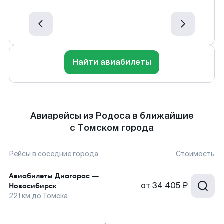
Найти авиабилеты
Авиарейсы из Родоса в ближайшие
с Томском города
Рейсы в соседние города
Стоимость
Авиабилеты
Диагорас
—
от
34 405 ₽
Новосибирск
221
км до
Томска