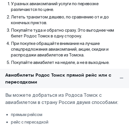
У разных авиакомпаний услуги по перевозке
различаются по цене.
Лететь транзитом дешево, по сравнению от и до
конечных пунктов.
Покупайте туда и обратно сразу. Это выгоднее чем
билет Родос Томск в одну сторону.
При покупке обращайте внимание на лучшие
спецпредложения авиакомпаний, акции, скидки и
распродажи авиабилетов из Томска.
Покупайте авиабилет на неделе, а не в выходные.
Авиабилеты Родос Томск прямой рейс или с
пересадками
Вы можете добраться из Родоса Томск с
авиабилетом в страну Россия двумя способами:
прямым рейсом
рейс с пересадкой