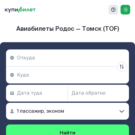
Авиабилеты Родос — Томск (TOF)
Найти