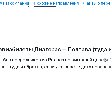
Авиакомпании
Похожие направления
Факты о пере
 авиабилеты
Диагорас
—
Полтава
(туда 
т без посредников из Родоса по выгодной цене🙌
лет туда и обратно, если уже знаете дату возвра