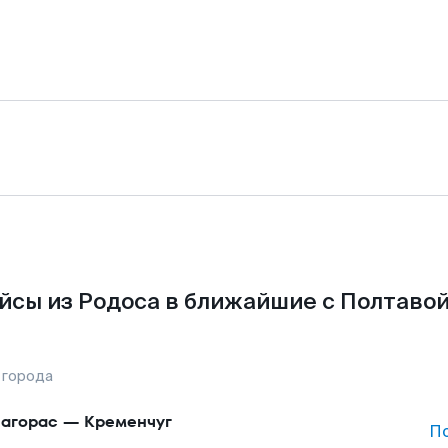
йсы из Родоса в ближайшие с Полтавой
 города
агорас
—
Кременчуг
П