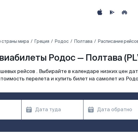
 страны мира
Греция
Родос
Полтава
Расписание рейсо
виабилеты Родос — Полтава (PL
шевых рейсов . Выбирайте в календаре низких цен дат
тоимость перелета и купить билет на самолет из Род