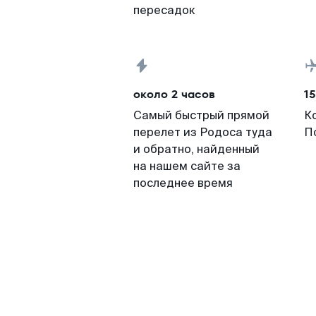
пересадок
около 2 часов
15
Самый быстрый прямой
К
перелет из Родоса туда
П
и обратно, найденный
на нашем сайте за
последнее время