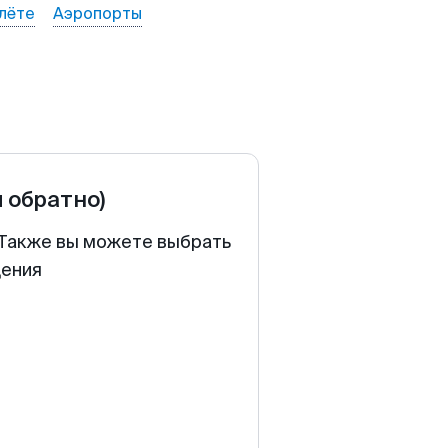
лёте
Аэропорты
и обратно)
. Также вы можете выбрать
щения