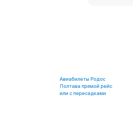
Авиабилеты Родос
Полтава прямой рейс
или с пересадками