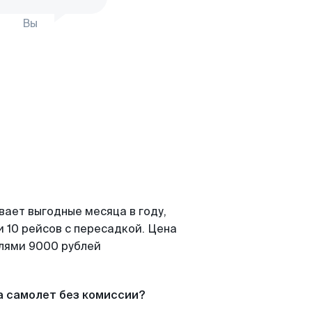
Вы
вает выгодные месяца в году,
 10 рейсов с пересадкой. Цена
елями 9000 рублей
а самолет без комиссии?