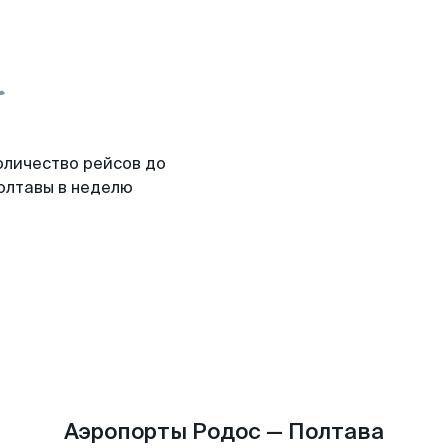
оличество рейсов до
олтавы в неделю
Аэропорты Родос — Полтава