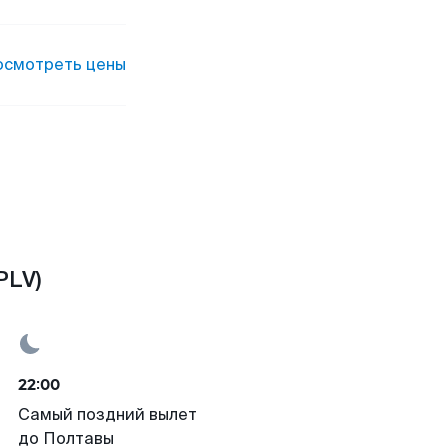
осмотреть цены
PLV)
22:00
Самый поздний вылет
до Полтавы