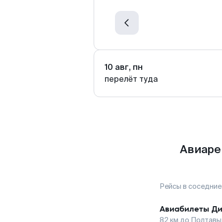
10 авг, пн
перелёт туда
Авиаре
Рейсы в соседние
Авиабилеты
Ди
82
км до
Полтавы