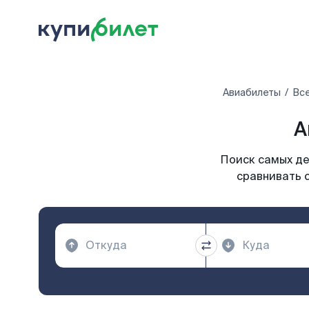
Авиабилеты
Все
А
Поиск самых де
сравнивать с