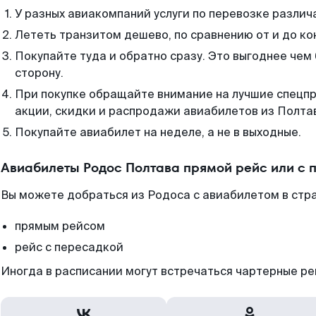
У разных авиакомпаний услуги по перевозке различ
Лететь транзитом дешево, по сравнению от и до ко
Покупайте туда и обратно сразу. Это выгоднее чем
сторону.
При покупке обращайте внимание на лучшие спецп
акции, скидки и распродажи авиабилетов из Полта
Покупайте авиабилет на неделе, а не в выходные.
Авиабилеты Родос Полтава прямой рейс или с
Вы можете добраться из Родоса с авиабилетом в стр
прямым рейсом
рейс с пересадкой
Иногда в расписании могут встречаться чартерные ре