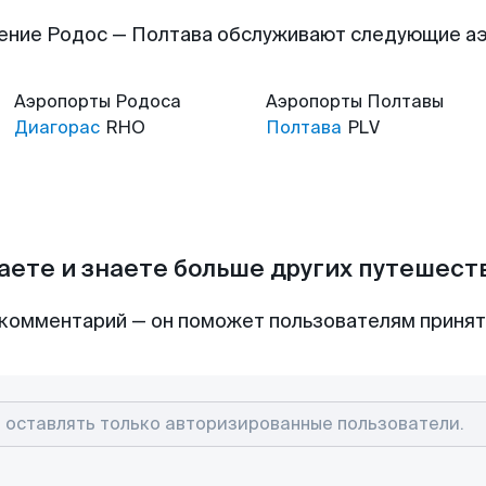
ение Родос — Полтава обслуживают следующие а
Аэропорты
Родоса
Аэропорты
Полтавы
Диагорас
RHO
Полтава
PLV
аете и знаете больше других путешес
комментарий — он поможет пользователям приня