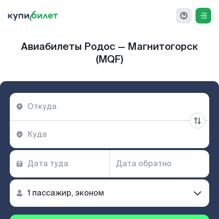
Авиабилеты Родос — Магнитогорск
(MQF)