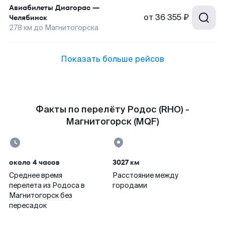
Авиабилеты
Диагорас
—
от
36 355 ₽
Челябинск
278
км до
Магнитогорска
Показать больше рейсов
Факты по перелёту Родос (RHO) -
Магнитогорск (MQF)
около 4 часов
3027 км
Среднее время
Расстояние между
перелета из Родоса в
городами
Магнитогорск без
пересадок