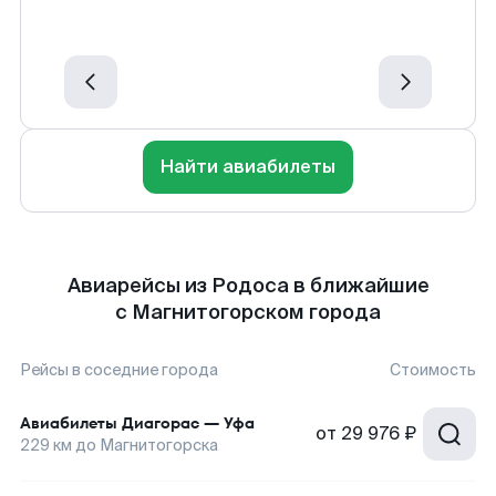
Найти авиабилеты
Авиарейсы из Родоса в ближайшие
с Магнитогорском города
Рейсы в соседние города
Стоимость
Авиабилеты
Диагорас
—
Уфа
от
29 976 ₽
229
км до
Магнитогорска