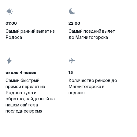
01:00
22:00
Самый ранний вылет из
Самый поздний вылет
Родоса
до Магнитогорска
около 4 часов
15
Самый быстрый
Количество рейсов до
прямой перелет из
Магнитогорска в
Родоса туда и
неделю
обратно, найденный на
нашем сайте за
последнее время