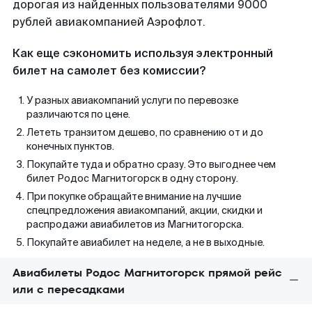
дорогая из найденных пользователями 9000
рублей авиакомпанией Аэрофлот.
Как еще сэкономить используя электронный
билет на самолет без комиссии?
У разных авиакомпаний услуги по перевозке
различаются по цене.
Лететь транзитом дешево, по сравнению от и до
конечных пунктов.
Покупайте туда и обратно сразу. Это выгоднее чем
билет Родос Магнитогорск в одну сторону.
При покупке обращайте внимание на лучшие
спецпредложения авиакомпаний, акции, скидки и
распродажи авиабилетов из Магнитогорска.
Покупайте авиабилет на неделе, а не в выходные.
Авиабилеты Родос Магнитогорск прямой рейс
или с пересадками