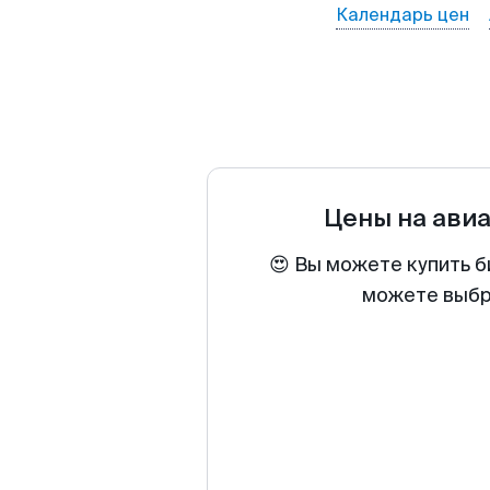
Календарь цен
Цены на ави
😍 Вы можете купить б
можете выбра