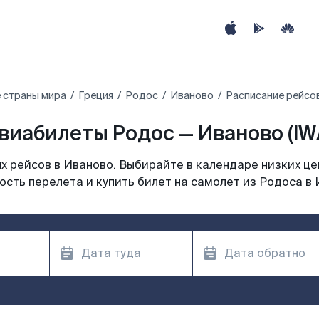
 страны мира
Греция
Родос
Иваново
Расписание рейсо
виабилеты Родос — Иваново (IW
 рейсов в Иваново. Выбирайте в календаре низких це
ость перелета и купить билет на самолет из Родоса в 