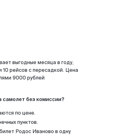
вает выгодные месяца в году,
 10 рейсов с пересадкой. Цена
елями 9000 рублей
а самолет без комиссии?
аются по цене.
нечных пунктов.
 билет Родос Иваново в одну