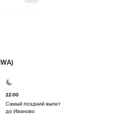
IWA)
22:00
Самый поздний вылет
до Иваново