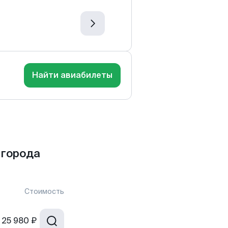
Найти авиабилеты
 города
Стоимость
25 980 ₽