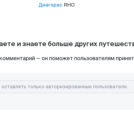
Диагорас
RHO
аете и знаете больше других путешес
комментарий — он поможет пользователям приня