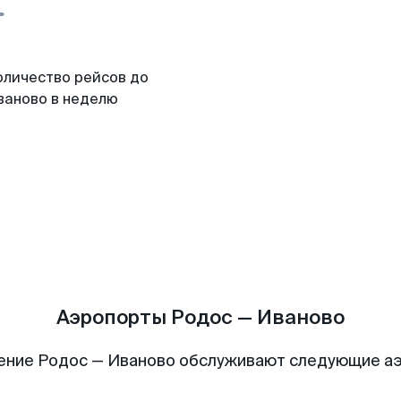
оличество рейсов до
ваново в неделю
Аэропорты Родос — Иваново
ение Родос — Иваново обслуживают следующие а