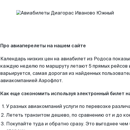
Про авиаперелеты на нашем сайте
Календарь низких цен на авиабилет из Родоса показы
каждую неделю по маршруту летают 5 прямых рейсов и
варьируется, самая дорогая из найденных пользоват
авиакомпанией Аэрофлот.
Как еще сэкономить используя электронный билет н
У разных авиакомпаний услуги по перевозке различ
Лететь транзитом дешево, по сравнению от и до ко
Покупайте туда и обратно сразу. Это выгоднее чем