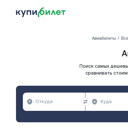
Авиабилеты
Все
А
Поиск самых дешевых
сравнивать стоим