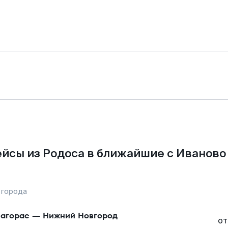
йсы из Родоса в ближайшие с Иваново
 города
агорас
—
Нижний Новгород
от