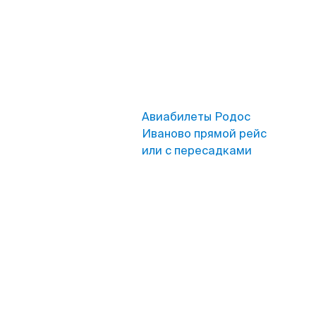
Авиабилеты Родос
Иваново прямой рейс
или с пересадками