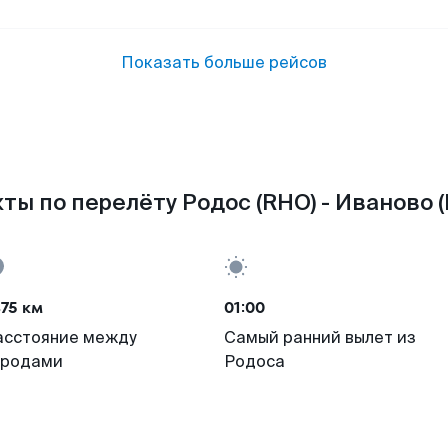
Показать больше рейсов
ты по перелёту Родос (RHO) - Иваново (
75 км
01:00
асстояние между
Самый ранний вылет из
ородами
Родоса